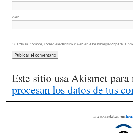
Web
Guarda mi nombre, correo electrónico y web en este navegador para la pr
Este sitio usa Akismet para
procesan los datos de tus c
Este obra está bajo una
lice