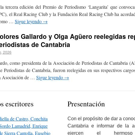
 la tercera edición del Premio de Periodismo ‘Langarita’ que convoca
C), el Real Racing Club y la Fundación Real Racing Club ha acordado 
 como …
Sigue leyendo
→
olores Gallardo y Olga Agüero reelegidas re
eriodistas de Cantabria
o, 2026
ardo, como presidenta de la Asociación de Periodistas de Cantabria 
e Periodistas de Cantabria, fueron reelegidas en sus respectivos cargo
 la Asociación de …
Sigue leyendo
→
s escritores
Presentación
Con el propósito de dar a conoce
Cantabria e informar de la a
ejercen el hermoso