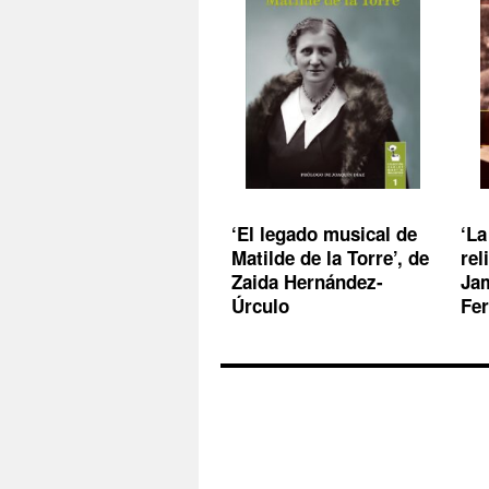
‘El legado musical de
‘La
Matilde de la Torre’, de
rel
Zaida Hernández-
Jam
Úrculo
Fer