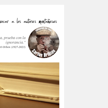
ra, prueba con la
ignorancia."
rt Orben (1927-2023)