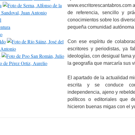
www.escritorescantabros.com as
de referencia, sencillo y pr
conocimientos sobre los divers
pequeña comunidad autónoma 
Con ese espíritu de colabora
escritores y periodistas, ya f
ideologías, con desigual fama y
la geografía que marcaría sus v
El apartado de la actualidad mir
escrita y se conduce co
independencia, ajeno y rebelde
políticos o editoriales que 
hicieron buenas migas con el y