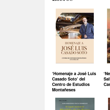
‘Homenaje a José Luis
‘Ne
Casado Soto’ del
Sal
Centro de Estudios
Ca
Montañeses