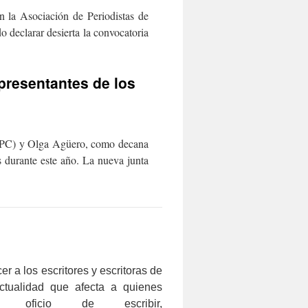
n la Asociación de Periodistas de
declarar desierta la convocatoria
presentantes de los
(APC) y Olga Agüero, como decana
s durante este año. La nueva junta
r a los escritores y escritoras de
ctualidad que afecta a quienes
 oficio de escribir,