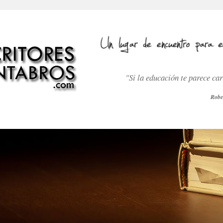
"Si la educación te parece ca
Robe