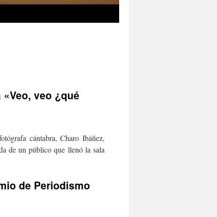
a «Veo, veo ¿qué
fotógrafa cántabra, Charo Ibáñez,
a de un público que llenó la sala
remio de Periodismo