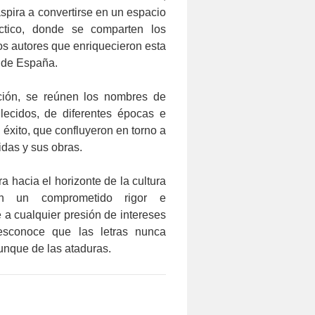
pira a convertirse en un espacio
áctico, donde se comparten los
os autores que enriquecieron esta
de España.
ción, se reúnen los nombres de
allecidos, de diferentes épocas e
 éxito, que confluyeron en torno a
idas y sus obras.
a hacia el horizonte de la cultura
n un comprometido rigor e
 a cualquier presión de intereses
desconoce que las letras nunca
unque de las ataduras.