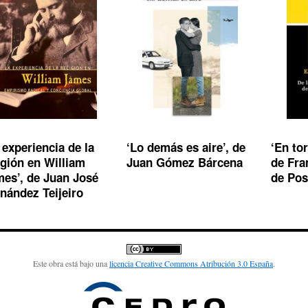
 experiencia de la
‘Lo demás es aire’, de
‘En tor
igión en William
Juan Gómez Bárcena
de Fra
es’, de Juan José
de Po
nández Teijeiro
Este obra está bajo una
licencia Creative Commons Atribución 3.0 España
.