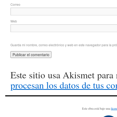
Correo e
Web
Guarda mi nombre, correo electrónico y web en este navegador para la pr
Este sitio usa Akismet para
procesan los datos de tus c
Este obra está bajo una
lice