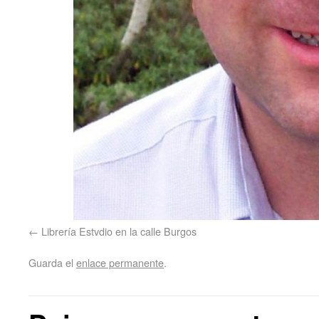
Librería Estvdio en la calle Burgos
Guarda el
enlace permanente
.