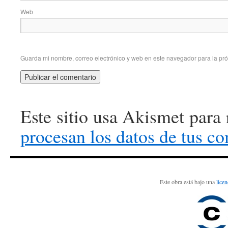
Web
Guarda mi nombre, correo electrónico y web en este navegador para la pr
Este sitio usa Akismet para
procesan los datos de tus c
Este obra está bajo una
lice