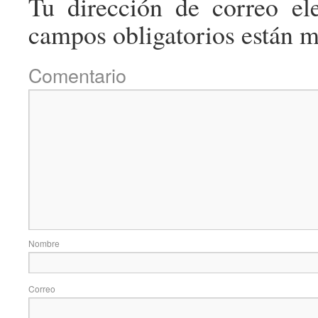
Tu dirección de correo ele
campos obligatorios están 
Come
No
Correo e