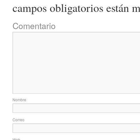
campos obligatorios están 
Come
No
Correo e
Web