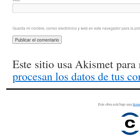
Guarda mi nombre, correo electrónico y web en este navegador para la pr
Este sitio usa Akismet para
procesan los datos de tus c
Este obra está bajo una
lice