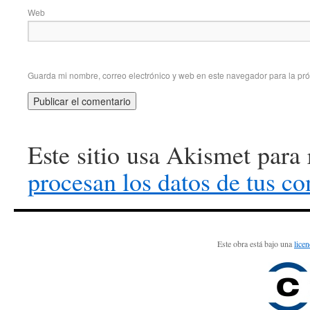
Web
Guarda mi nombre, correo electrónico y web en este navegador para la pr
Este sitio usa Akismet para
procesan los datos de tus c
Este obra está bajo una
lice