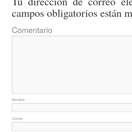
Tu dirección de correo ele
campos obligatorios están 
Come
No
Correo e