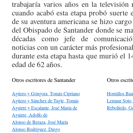
trabajaría varios años en la televisión
cuando acabó esta etapa probó suerte 
de su aventura americana se hizo cargo
del Obispado de Santander donde se ma
décadas como jefe de comunicació
noticias con un carácter más profesiona
durante esta etapa hasta que murió el 1
edad de 62 años.
Otros escritores de Santander
Otros escrit
Agüero y Góngora, Tomás Cipriano
Hornillos Ba
Agüero y Sánchez de Tagle, Tomás
Lemaur Soto, 
Aguirre y Escalante, José María de
Rebolledo, 
Aguirre, Adolfo de
Alonso de Beraza, José María
Alonso Rodríguez, Diego