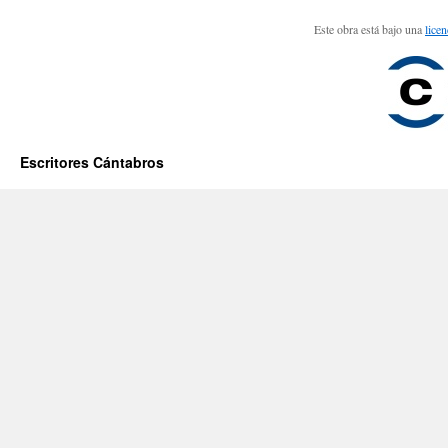
Este obra está bajo una
lice
Escritores Cántabros