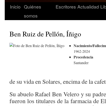
Inicio
Quiénes
Escritores
Actualidad
Li
somos
Ben Ruiz de Pellón, Íñigo
Nacimiento/Fallecim
1962-2024
Procedencia
Santander
de su vida en Solares, encima de la cafe
Su abuelo Rafael Ben Velero y su padre
fueron los titulares de la farmacia de 