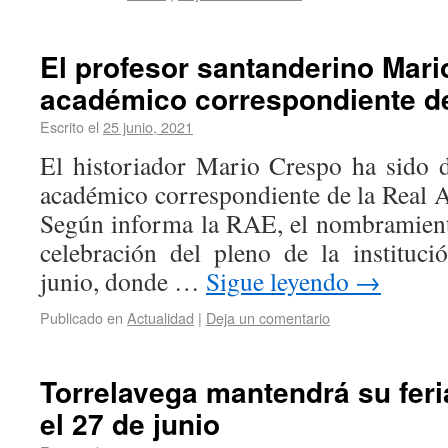
El profesor santanderino Mari
académico correspondiente d
Escrito el
25 junio, 2021
El historiador Mario Crespo ha sido
académico correspondiente de la Real 
Según informa la RAE, el nombramiento
celebración del pleno de la instituc
junio, donde …
Sigue leyendo
→
Publicado en
Actualidad
|
Deja un comentario
Torrelavega mantendrá su feria
el 27 de junio