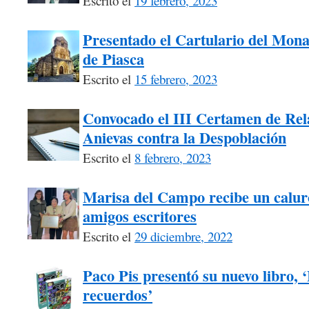
Escrito el
19 febrero, 2023
Presentado el Cartulario del Mona
de Piasca
Escrito el
15 febrero, 2023
Convocado el III Certamen de Rel
Anievas contra la Despoblación
Escrito el
8 febrero, 2023
Marisa del Campo recibe un calur
amigos escritores
Escrito el
29 diciembre, 2022
Paco Pis presentó su nuevo libro, 
recuerdos’