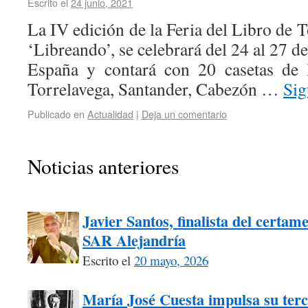
Escrito el
24 junio, 2021
La IV edición de la Feria del Libro de T
‘Libreando’, se celebrará del 24 al 27 d
España y contará con 20 casetas de l
Torrelavega, Santander, Cabezón …
Sig
Publicado en
Actualidad
|
Deja un comentario
Noticias anteriores
Javier Santos, finalista del certam
SAR Alejandría
Escrito el
20 mayo, 2026
María José Cuesta impulsa su terc