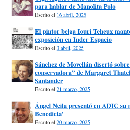
para hablar de Manolita Polo
Escrito el
16 abril, 2025
El pintor belga Iouri Teheux mant
exposición en Inder Espacio
Escrito el
3 abril, 2025
Sánchez de Movellán disertó sobre 
conservadora” de Margaret Thatch
Santander
Escrito el
21 marzo, 2025
Ángel Neila presentó en ADIC su n
Benedicta’
Escrito el
20 marzo, 2025