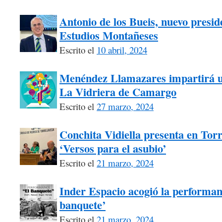
Antonio de los Bueis, nuevo presid
Estudios Montañeses
Escrito el
10 abril, 2024
Menéndez Llamazares impartirá un 
La Vidriera de Camargo
Escrito el
27 marzo, 2024
Conchita Vidiella presenta en Tor
‘Versos para el asubio’
Escrito el
21 marzo, 2024
Inder Espacio acogió la performanc
banquete’
Escrito el
21 marzo, 2024