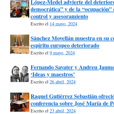
López-Medel advierte del deterioro
democrática” y de la “ocupación” d
control y asesoramiento
Escrito el
14 mayo, 2024
Sánchez Movellán muestra en su c
espíritu europeo deteriorado
Escrito el
9 mayo, 2024
Fernando Savater y Andreu Jaume, 
‘Ideas y maestros’
Escrito el
26 abril, 2024
Raquel Gutiérrez Sebastián ofrec
conferencia sobre José María de 
Escrito el
23 abril, 2024