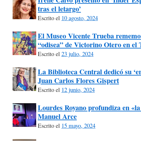
tras el letargo’
Escrito el
10 agosto, 2024
El Museo Vicente Trueba rememora
“odisea” de Victorino Otero en el
Escrito el
23 julio, 2024
La Biblioteca Central dedicó su ‘e
Juan Carlos Flores Gispert
Escrito el
12 junio, 2024
Lourdes Royano profundiza en «la
Manuel Arce
Escrito el
15 mayo, 2024