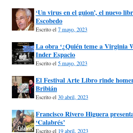
‘Un virus en el guion’, el nuevo li
Escobedo
Escrito el
7 mayo, 2023
La obra ‘¿Quién teme a Virginia W
Inder Espacio
Escrito el
5 mayo, 2023
El Festival Arte Libro rinde homen
Bribián
Escrito el
30 abril, 2023
Francisco Rivero Higuera presenta
‘Calabrés’
Escrito el
19 abril, 2023