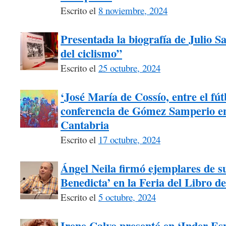
Escrito el
8 noviembre, 2024
Presentada la biografía de Julio 
del ciclismo”
Escrito el
25 octubre, 2024
‘José María de Cossío, entre el fútb
conferencia de Gómez Samperio en
Cantabria
Escrito el
17 octubre, 2024
Ángel Neila firmó ejemplares de su
Benedicta’ en la Feria del Libro d
Escrito el
5 octubre, 2024
Irene Calvo presentó en ‘Inder Esp