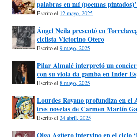
palabras en mí (poemas pintados)’
Escrito el
12 mayo, 2025
Ángel Neila presentó en Torrelaveg
ciclista Victorino Otero
Escrito el
9 mayo, 2025
Pilar Almalé interpretó un concie
con su viola da gamba en Inder Es
Escrito el
8 mayo, 2025
Lourdes Royano profundiza en el A
tres novelas de Carmen Martín Ga
Escrito el
24 abril, 2025
Olga Agüero intervino en el ciclo 