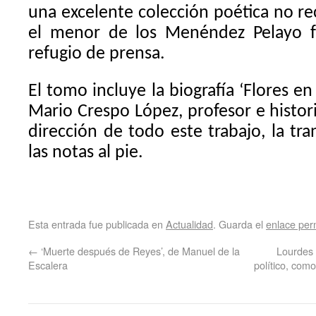
una excelente colección poética no re
el menor de los Menéndez Pelayo f
refugio de prensa.
El tomo incluye la biografía ‘Flores en 
Mario Crespo López, profesor e histor
dirección de todo este trabajo, la tra
las notas al pie.
Esta entrada fue publicada en
Actualidad
. Guarda el
enlace pe
←
‘Muerte después de Reyes’, de Manuel de la
Lourdes 
Escalera
político, como