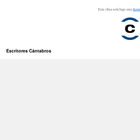
Este obra está bajo una
lice
Escritores Cántabros