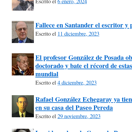
Escrito el
6 enero, 2024
Fallece en Santander el escritor y
Escrito el
11 diciembre, 2023
El profesor González de Posada ob
doctorado y bate el récord de estas 
mundial
Escrito el
4 diciembre, 2023
Rafael González Echegaray ya tiene
en su casa del Paseo Pereda
Escrito el
29 noviembre, 2023