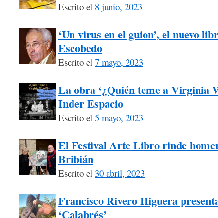
Escrito el
8 junio, 2023
‘Un virus en el guion’, el nuevo li
Escobedo
Escrito el
7 mayo, 2023
La obra ‘¿Quién teme a Virginia W
Inder Espacio
Escrito el
5 mayo, 2023
El Festival Arte Libro rinde homen
Bribián
Escrito el
30 abril, 2023
Francisco Rivero Higuera presenta
‘Calabrés’