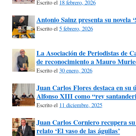
Escrito el
18 febrero, 2026
Antonio Sainz presenta su novela 
Escrito el
5 febrero, 2026
La Asociación de Periodistas de Ca
de reconocimiento a Mauro Murie
Escrito el
30 enero, 2026
Juan Carlos Flores destaca en su úl
Alfonso XIII como “rey santander
Escrito el
11 diciembre, 2025
Juan Carlos Corniero recupera su 
relato ‘El vaso de las águilas’