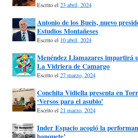
Escrito el
23 abril, 2024
Antonio de los Bueis, nuevo presid
Estudios Montañeses
Escrito el
10 abril, 2024
Menéndez Llamazares impartirá un 
La Vidriera de Camargo
Escrito el
27 marzo, 2024
Conchita Vidiella presenta en Tor
‘Versos para el asubio’
Escrito el
21 marzo, 2024
Inder Espacio acogió la performanc
banquete’