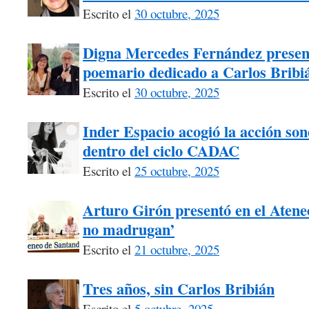
Escrito el
30 octubre, 2025
Digna Mercedes Fernández presen
poemario dedicado a Carlos Bribi
Escrito el
30 octubre, 2025
Inder Espacio acogió la acción s
dentro del ciclo CADAC
Escrito el
25 octubre, 2025
Arturo Girón presentó en el Atene
no madrugan’
Escrito el
21 octubre, 2025
Tres años, sin Carlos Bribián
Escrito el
5 octubre, 2025