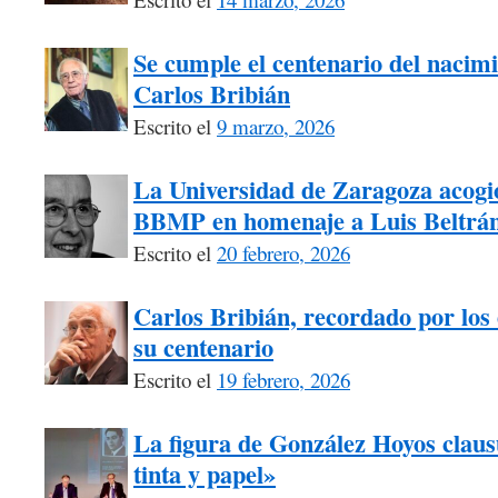
Se cumple el centenario del nacimi
Carlos Bribián
Escrito el
9 marzo, 2026
La Universidad de Zaragoza acogió
BBMP en homenaje a Luis Beltrá
Escrito el
20 febrero, 2026
Carlos Bribián, recordado por los 
su centenario
Escrito el
19 febrero, 2026
La figura de González Hoyos claus
tinta y papel»