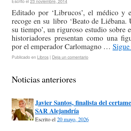
Escrito el
23 noviembre, 2014
Editado por ‘Librucos’, el médico y 
recoge en su libro ‘Beato de Liébana. 
su tiempo’, un riguroso estudio sobre 
historiadores presentan como una figu
por el emperador Carlomagno …
Sigue
Publicado en
Libros
|
Deja un comentario
Noticias anteriores
Javier Santos, finalista del certam
SAR Alejandría
Escrito el
20 mayo, 2026