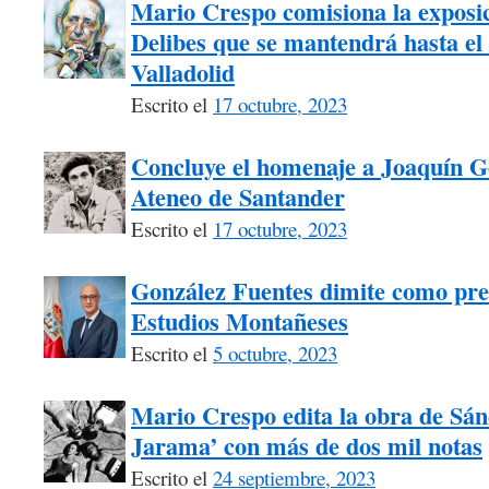
Mario Crespo comisiona la exposici
Delibes que se mantendrá hasta el 
Valladolid
Escrito el
17 octubre, 2023
Concluye el homenaje a Joaquín G
Ateneo de Santander
Escrito el
17 octubre, 2023
González Fuentes dimite como pre
Estudios Montañeses
Escrito el
5 octubre, 2023
Mario Crespo edita la obra de Sán
Jarama’ con más de dos mil notas
Escrito el
24 septiembre, 2023