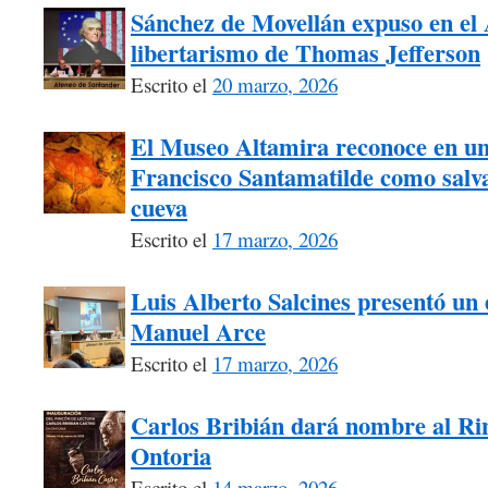
Sánchez de Movellán expuso en el A
libertarismo de Thomas Jefferson
Escrito el
20 marzo, 2026
El Museo Altamira reconoce en un
Francisco Santamatilde como salva
cueva
Escrito el
17 marzo, 2026
Luis Alberto Salcines presentó un 
Manuel Arce
Escrito el
17 marzo, 2026
Carlos Bribián dará nombre al Ri
Ontoria
Escrito el
14 marzo, 2026