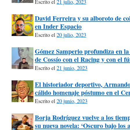
Escrito el
21 julio, 2023
David Ferreira y su alboroto de co
en Inder Espacio
Escrito el
20 julio, 2023
Gómez Samperio profundiza en la 
de Cossío con el Racing y con el fú
Escrito el
21 junio, 2023
El historiador deportivo, Armando
cálido homenaje póstumo en el Ce
Escrito el
20 junio, 2023
Borja Rodríguez vuelve a los tiem
su nueva novela: ‘Oscuro bajo los 