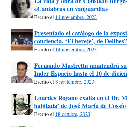
La vida y obra de Consuelo Berges 
«Cántabras en vanguardia»
Escrito el
14 noviembre, 2023
Presentado el catálogo de la exposi
conciencia. ‘El hereje’, de Delibes
Escrito el
14 noviembre, 2023
Fernando Mastretta mantendrá su 
Inder Espacio hasta el 10 de dici
Escrito el
8 noviembre, 2023
Lourdes Royano exalta en el Dr. M
habitada’ de José María de Cossío
Escrito el
18 octubre, 2023