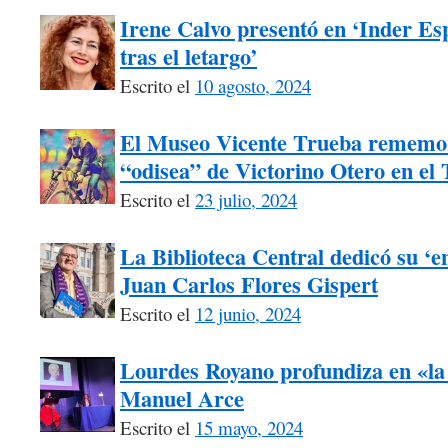
Irene Calvo presentó en ‘Inder Esp
tras el letargo’
Escrito el
10 agosto, 2024
El Museo Vicente Trueba rememora
“odisea” de Victorino Otero en el
Escrito el
23 julio, 2024
La Biblioteca Central dedicó su ‘e
Juan Carlos Flores Gispert
Escrito el
12 junio, 2024
Lourdes Royano profundiza en «la
Manuel Arce
Escrito el
15 mayo, 2024