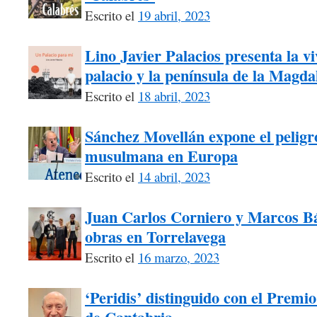
Escrito el
19 abril, 2023
Lino Javier Palacios presenta la vi
palacio y la península de la Magda
Escrito el
18 abril, 2023
Sánchez Movellán expone el peligr
musulmana en Europa
Escrito el
14 abril, 2023
Juan Carlos Corniero y Marcos Bá
obras en Torrelavega
Escrito el
16 marzo, 2023
‘Peridis’ distinguido con el Premio