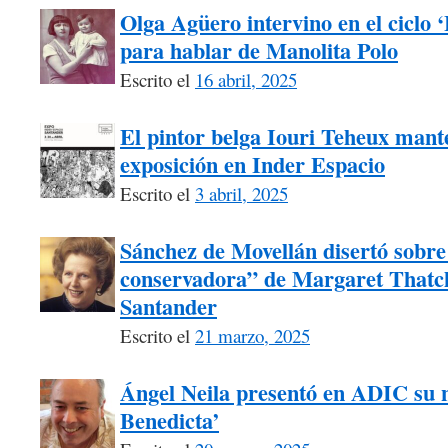
Olga Agüero intervino en el ciclo 
para hablar de Manolita Polo
Escrito el
16 abril, 2025
El pintor belga Iouri Teheux mant
exposición en Inder Espacio
Escrito el
3 abril, 2025
Sánchez de Movellán disertó sobre 
conservadora” de Margaret Thatch
Santander
Escrito el
21 marzo, 2025
Ángel Neila presentó en ADIC su n
Benedicta’