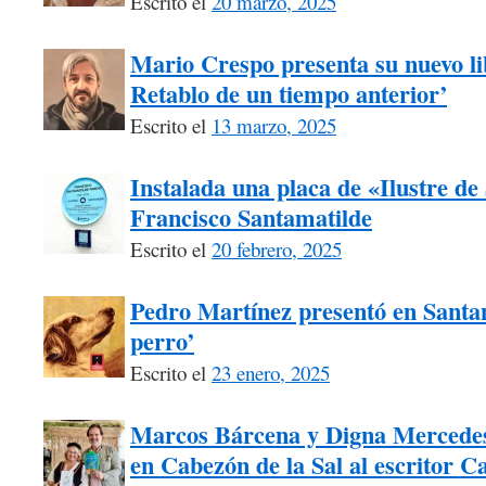
Escrito el
20 marzo, 2025
Mario Crespo presenta su nuevo li
Retablo de un tiempo anterior’
Escrito el
13 marzo, 2025
Instalada una placa de «Ilustre d
Francisco Santamatilde
Escrito el
20 febrero, 2025
Pedro Martínez presentó en Santa
perro’
Escrito el
23 enero, 2025
Marcos Bárcena y Digna Mercede
en Cabezón de la Sal al escritor C