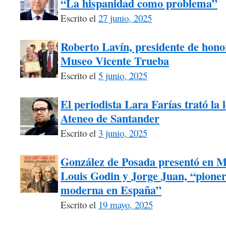
“La hispanidad como problema”
Escrito el
27 junio, 2025
Roberto Lavín, presidente de honor
Museo Vicente Trueba
Escrito el
5 junio, 2025
El periodista Lara Farías trató la 
Ateneo de Santander
Escrito el
3 junio, 2025
González de Posada presentó en M
Louis Godin y Jorge Juan, “pionero
moderna en España”
Escrito el
19 mayo, 2025