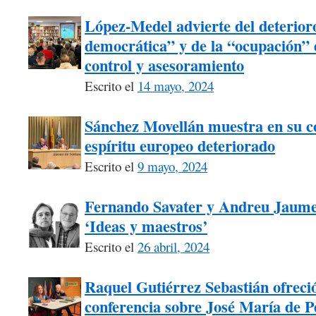
López-Medel advierte del deterioro
democrática” y de la “ocupación” d
control y asesoramiento
Escrito el
14 mayo, 2024
Sánchez Movellán muestra en su c
espíritu europeo deteriorado
Escrito el
9 mayo, 2024
Fernando Savater y Andreu Jaume, 
‘Ideas y maestros’
Escrito el
26 abril, 2024
Raquel Gutiérrez Sebastián ofrec
conferencia sobre José María de 