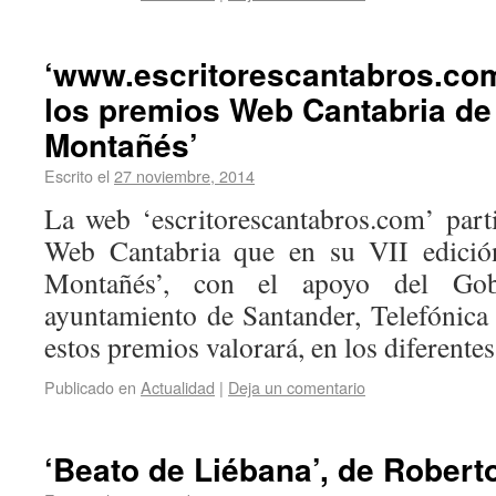
‘www.escritorescantabros.com
los premios Web Cantabria de 
Montañés’
Escrito el
27 noviembre, 2014
La web ‘escritorescantabros.com’ part
Web Cantabria que en su VII edición
Montañés’, con el apoyo del Gob
ayuntamiento de Santander, Telefónic
estos premios valorará, en los diferent
Publicado en
Actualidad
|
Deja un comentario
‘Beato de Liébana’, de Robert