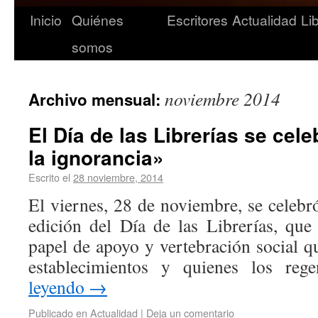
Inicio
Quiénes
Escritores
Actualidad
Li
somos
noviembre 2014
Archivo mensual:
El Día de las Librerías se cel
la ignorancia»
Escrito el
28 noviembre, 2014
El viernes, 28 de noviembre, se celebr
edición del Día de las Librerías, que 
papel de apoyo y vertebración social qu
establecimientos y quienes los r
leyendo
→
Publicado en
Actualidad
|
Deja un comentario