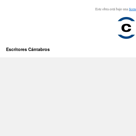
Este obra está bajo una
lice
Escritores Cántabros