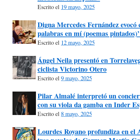
Escrito el
19 mayo, 2025
Digna Mercedes Fernández evocó 
palabras en mí (poemas pintados)’
Escrito el
12 mayo, 2025
Ángel Neila presentó en Torrelaveg
ciclista Victorino Otero
Escrito el
9 mayo, 2025
Pilar Almalé interpretó un concie
con su viola da gamba en Inder Es
Escrito el
8 mayo, 2025
Lourdes Royano profundiza en el A