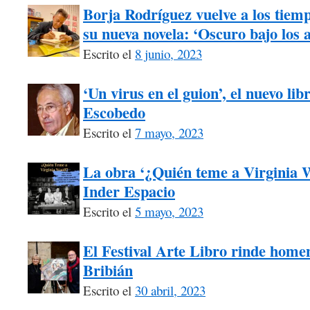
Borja Rodríguez vuelve a los tiem
su nueva novela: ‘Oscuro bajo los 
Escrito el
8 junio, 2023
‘Un virus en el guion’, el nuevo li
Escobedo
Escrito el
7 mayo, 2023
La obra ‘¿Quién teme a Virginia W
Inder Espacio
Escrito el
5 mayo, 2023
El Festival Arte Libro rinde homen
Bribián
Escrito el
30 abril, 2023