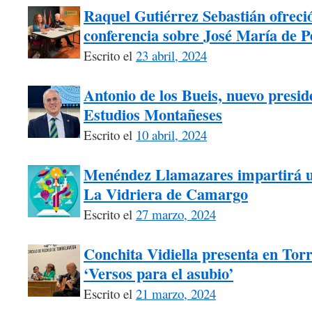
Raquel Gutiérrez Sebastián ofrec
conferencia sobre José María de 
Escrito el
23 abril, 2024
Antonio de los Bueis, nuevo presid
Estudios Montañeses
Escrito el
10 abril, 2024
Menéndez Llamazares impartirá un 
La Vidriera de Camargo
Escrito el
27 marzo, 2024
Conchita Vidiella presenta en Tor
‘Versos para el asubio’
Escrito el
21 marzo, 2024