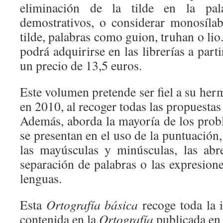
eliminación de la tilde en la pa
demostrativos, o considerar monosílab
tilde, palabras como guion, truhan o lio
podrá adquirirse en las librerías a part
un precio de 13,5 euros.
Este volumen pretende ser fiel a su he
en 2010, al recoger todas las propuesta
Además, aborda la mayoría de los prob
se presentan en el uso de la puntuación,
las mayúsculas y minúsculas, las abr
separación de palabras o las expresion
lenguas.
Esta
Ortografía básica
recoge toda la 
contenida en la
Ortografía
publicada en 