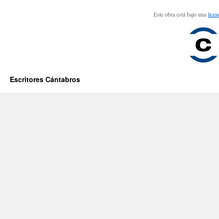
Este obra está bajo una
lice
Escritores Cántabros