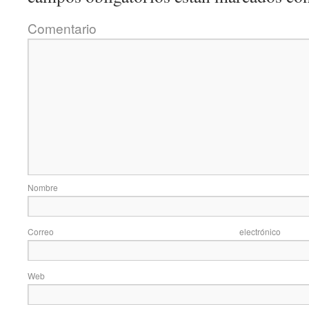
Coment
Nom
Correo elec
Web