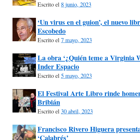
Escrito el
8 junio, 2023
‘Un virus en el guion’, el nuevo li
Escobedo
Escrito el
7 mayo, 2023
La obra ‘¿Quién teme a Virginia W
Inder Espacio
Escrito el
5 mayo, 2023
El Festival Arte Libro rinde homen
Bribián
Escrito el
30 abril, 2023
Francisco Rivero Higuera presenta
‘Calabrés’