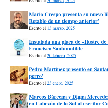
Escrito el
20 marzo, 2025
Mario Crespo presenta su nuevo li
Retablo de un tiempo anterior’
Escrito el
13 marzo, 2025
Instalada una placa de «Ilustre d
Francisco Santamatilde
Escrito el
20 febrero, 2025
Pedro Martínez presentó en Santa
perro’
Escrito el
23 enero, 2025
Marcos Bárcena y Digna Mercede
en Cabezón de la Sal al escritor C