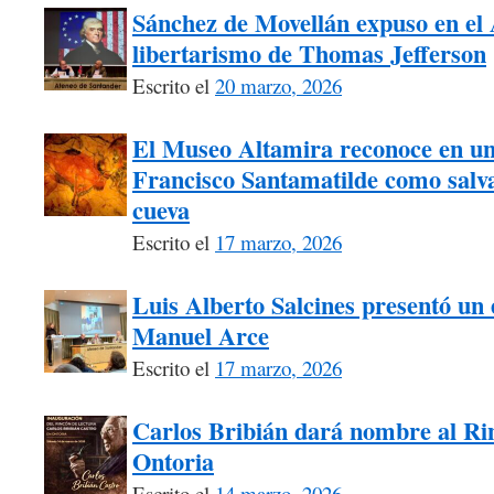
Sánchez de Movellán expuso en el A
libertarismo de Thomas Jefferson
Escrito el
20 marzo, 2026
El Museo Altamira reconoce en un
Francisco Santamatilde como salva
cueva
Escrito el
17 marzo, 2026
Luis Alberto Salcines presentó un 
Manuel Arce
Escrito el
17 marzo, 2026
Carlos Bribián dará nombre al Ri
Ontoria
Escrito el
14 marzo, 2026