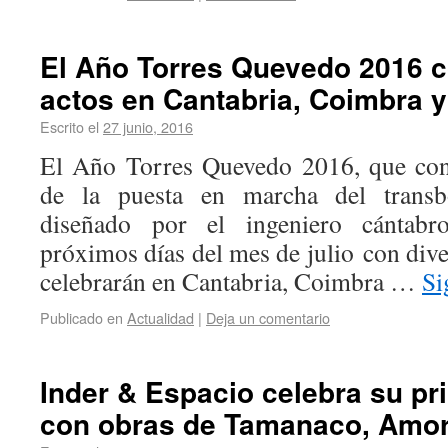
El Año Torres Quevedo 2016 c
actos en Cantabria, Coimbra 
Escrito el
27 junio, 2016
El Año Torres Quevedo 2016, que con
de la puesta en marcha del transb
diseñado por el ingeniero cántabr
próximos días del mes de julio con dive
celebrarán en Cantabria, Coimbra …
Si
Publicado en
Actualidad
|
Deja un comentario
Inder & Espacio celebra su pr
con obras de Tamanaco, Amorr