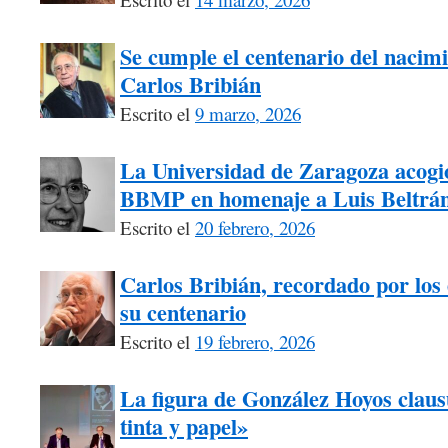
Se cumple el centenario del nacimi
Carlos Bribián
Escrito el
9 marzo, 2026
La Universidad de Zaragoza acogió
BBMP en homenaje a Luis Beltrá
Escrito el
20 febrero, 2026
Carlos Bribián, recordado por los 
su centenario
Escrito el
19 febrero, 2026
La figura de González Hoyos claus
tinta y papel»