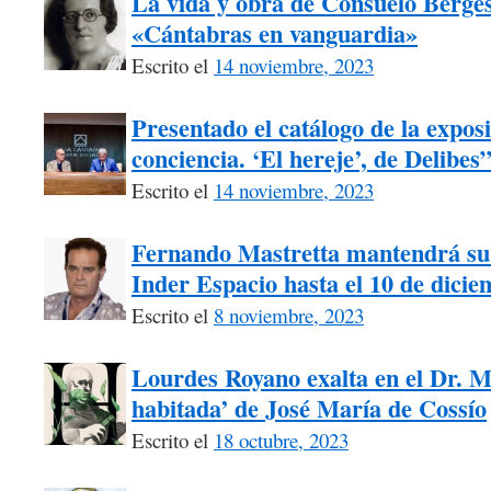
La vida y obra de Consuelo Berges 
«Cántabras en vanguardia»
Escrito el
14 noviembre, 2023
Presentado el catálogo de la exposi
conciencia. ‘El hereje’, de Delibes
Escrito el
14 noviembre, 2023
Fernando Mastretta mantendrá su 
Inder Espacio hasta el 10 de dici
Escrito el
8 noviembre, 2023
Lourdes Royano exalta en el Dr. M
habitada’ de José María de Cossío
Escrito el
18 octubre, 2023