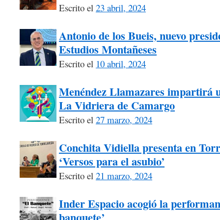
Escrito el
23 abril, 2024
Antonio de los Bueis, nuevo presid
Estudios Montañeses
Escrito el
10 abril, 2024
Menéndez Llamazares impartirá un 
La Vidriera de Camargo
Escrito el
27 marzo, 2024
Conchita Vidiella presenta en Tor
‘Versos para el asubio’
Escrito el
21 marzo, 2024
Inder Espacio acogió la performanc
banquete’