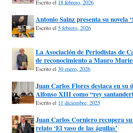
Escrito el
18 febrero, 2026
Antonio Sainz presenta su novela 
Escrito el
5 febrero, 2026
La Asociación de Periodistas de Ca
de reconocimiento a Mauro Murie
Escrito el
30 enero, 2026
Juan Carlos Flores destaca en su úl
Alfonso XIII como “rey santander
Escrito el
11 diciembre, 2025
Juan Carlos Corniero recupera su 
relato ‘El vaso de las águilas’