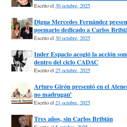
Escrito el
30 octubre, 2025
Digna Mercedes Fernández presen
poemario dedicado a Carlos Bribi
Escrito el
30 octubre, 2025
Inder Espacio acogió la acción s
dentro del ciclo CADAC
Escrito el
25 octubre, 2025
Arturo Girón presentó en el Atene
no madrugan’
Escrito el
21 octubre, 2025
Tres años, sin Carlos Bribián
Escrito el
5 octubre, 2025