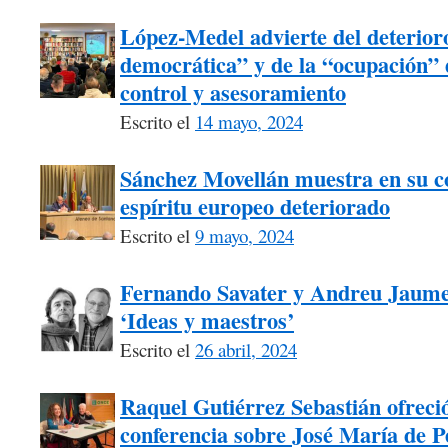
López-Medel advierte del deterioro
democrática” y de la “ocupación” d
control y asesoramiento
Escrito el
14 mayo, 2024
Sánchez Movellán muestra en su c
espíritu europeo deteriorado
Escrito el
9 mayo, 2024
Fernando Savater y Andreu Jaume, 
‘Ideas y maestros’
Escrito el
26 abril, 2024
Raquel Gutiérrez Sebastián ofrec
conferencia sobre José María de 