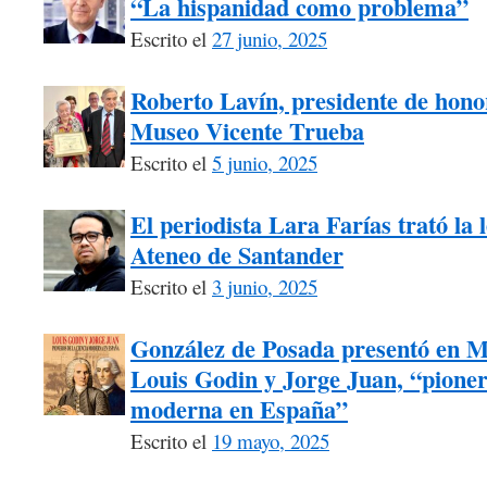
“La hispanidad como problema”
Escrito el
27 junio, 2025
Roberto Lavín, presidente de honor
Museo Vicente Trueba
Escrito el
5 junio, 2025
El periodista Lara Farías trató la 
Ateneo de Santander
Escrito el
3 junio, 2025
González de Posada presentó en M
Louis Godin y Jorge Juan, “pionero
moderna en España”
Escrito el
19 mayo, 2025