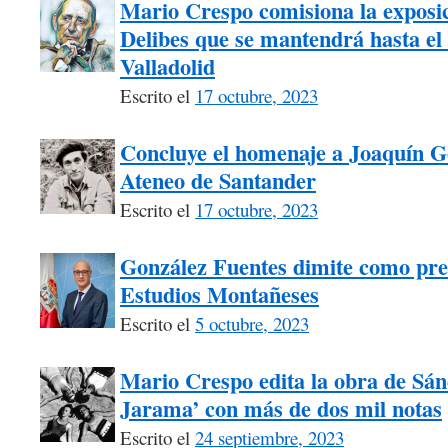
Mario Crespo comisiona la exposici
Delibes que se mantendrá hasta el 
Valladolid
Escrito el
17 octubre, 2023
Concluye el homenaje a Joaquín G
Ateneo de Santander
Escrito el
17 octubre, 2023
González Fuentes dimite como pre
Estudios Montañeses
Escrito el
5 octubre, 2023
Mario Crespo edita la obra de Sán
Jarama’ con más de dos mil notas
Escrito el
24 septiembre, 2023