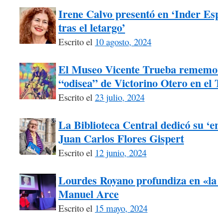
Irene Calvo presentó en ‘Inder Esp
tras el letargo’
Escrito el
10 agosto, 2024
El Museo Vicente Trueba rememora
“odisea” de Victorino Otero en el
Escrito el
23 julio, 2024
La Biblioteca Central dedicó su ‘e
Juan Carlos Flores Gispert
Escrito el
12 junio, 2024
Lourdes Royano profundiza en «la
Manuel Arce
Escrito el
15 mayo, 2024