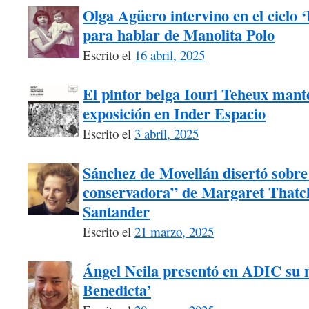
Olga Agüero intervino en el ciclo 
para hablar de Manolita Polo
Escrito el
16 abril, 2025
El pintor belga Iouri Teheux mant
exposición en Inder Espacio
Escrito el
3 abril, 2025
Sánchez de Movellán disertó sobre 
conservadora” de Margaret Thatch
Santander
Escrito el
21 marzo, 2025
Ángel Neila presentó en ADIC su n
Benedicta’