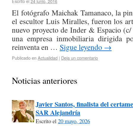
Escrito el
24 junio, 2016
El fotógrafo Maichak Tamanaco, la pi
el escultor Luis Miralles, fueron los ar
nuevo proyecto de Inder & Espacio (c/ 
una empresa inmobiliaria dirigida p
reinventa en …
Sigue leyendo
→
Publicado en
Actualidad
|
Deja un comentario
Noticias anteriores
Javier Santos, finalista del certam
SAR Alejandría
Escrito el
20 mayo, 2026