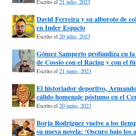
Escrito el
21 julio, 2023
David Ferreira y su alboroto de co
en Inder Espacio
Escrito el
20 julio, 2023
Gómez Samperio profundiza en la 
de Cossío con el Racing y con el fú
Escrito el
21 junio, 2023
El historiador deportivo, Armando
cálido homenaje póstumo en el Ce
Escrito el
20 junio, 2023
Borja Rodríguez vuelve a los tiem
su nueva novela: ‘Oscuro bajo los 