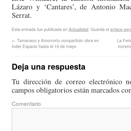
Lázaro y ‘Cantares’, de Antonio M
Serrat.
Esta entrada fue publicada en
Actualidad
. Guarda el
enlace pe
←
Tamanaco y Amorrortu compartirán obra en
La Feri
Inder Espacio hasta el 10 de mayo
increm
Deja una respuesta
Tu dirección de correo electrónico n
campos obligatorios están marcados co
Coment