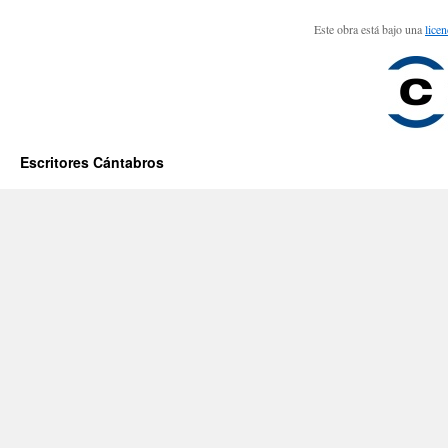
Este obra está bajo una
lice
Escritores Cántabros