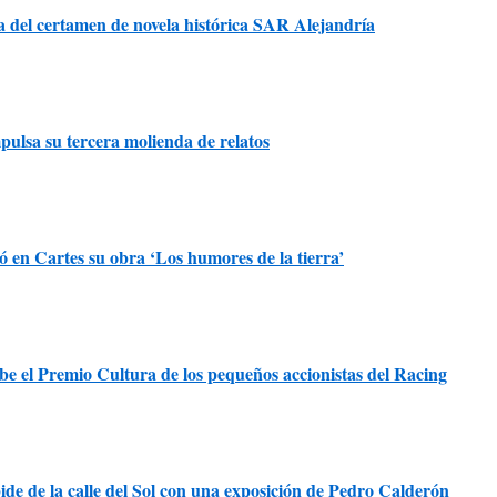
sta del certamen de novela histórica SAR Alejandría
ulsa su tercera molienda de relatos
 en Cartes su obra ‘Los humores de la tierra’
e el Premio Cultura de los pequeños accionistas del Racing
ide de la calle del Sol con una exposición de Pedro Calderón