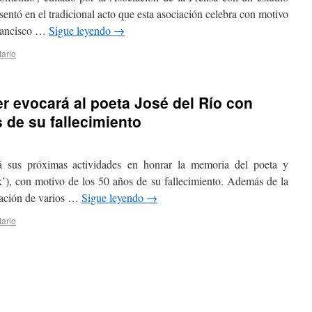
entó en el tradicional acto que esta asociación celebra con motivo
Francisco …
Sigue leyendo
→
ario
r evocará al poeta José del Río con
 de su fallecimiento
 sus próximas actividades en honrar la memoria del poeta y
ck’), con motivo de los 50 años de su fallecimiento. Además de la
ilación de varios …
Sigue leyendo
→
ario