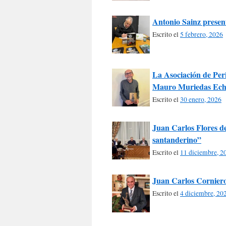
Antonio Sainz present
Escrito el
5 febrero, 2026
La Asociación de Peri
Mauro Muriedas Ech
Escrito el
30 enero, 2026
Juan Carlos Flores de
santanderino”
Escrito el
11 diciembre, 2
Juan Carlos Corniero 
Escrito el
4 diciembre, 20