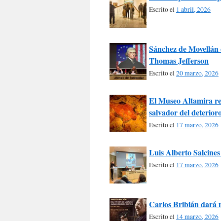
Escrito el
1 abril, 2026
Sánchez de Movellán e
Thomas Jefferson
Escrito el
20 marzo, 2026
El Museo Altamira re
salvador del deterior
Escrito el
17 marzo, 2026
Luis Alberto Salcines
Escrito el
17 marzo, 2026
Carlos Bribián dará 
Escrito el
14 marzo, 2026