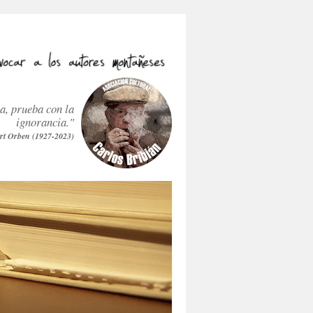
ra, prueba con la
ignorancia."
rt Orben (1927-2023)