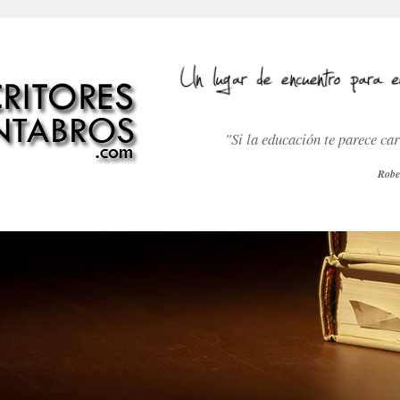
"Si la educación te parece ca
Robe