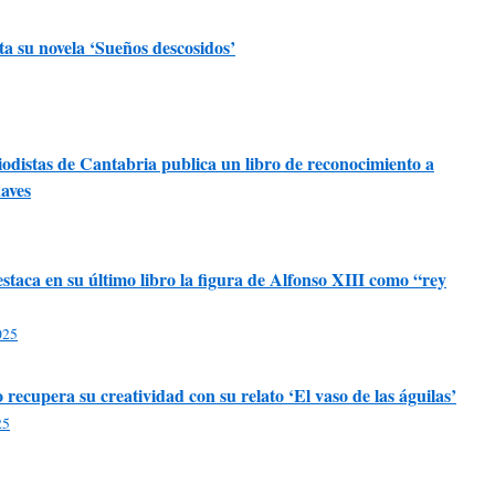
a su novela ‘Sueños descosidos’
odistas de Cantabria publica un libro de reconocimiento a
aves
staca en su último libro la figura de Alfonso XIII como “rey
025
recupera su creatividad con su relato ‘El vaso de las águilas’
25