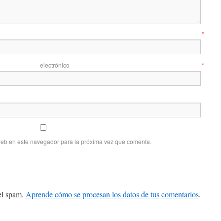
mbre
*
 electrónico
*
web en este navegador para la próxima vez que comente.
 el spam.
Aprende cómo se procesan los datos de tus comentarios
.