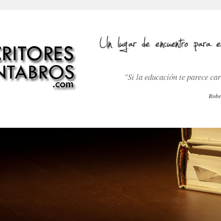
"Si la educación te parece ca
Robe