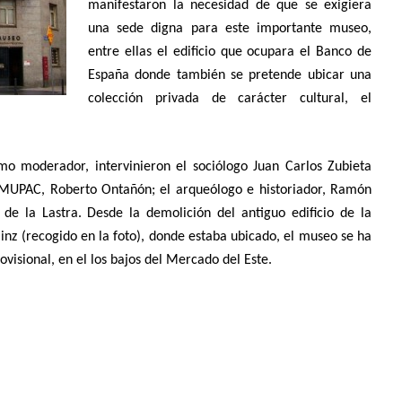
manifestaron la necesidad de que se exigiera
una sede digna para este importante museo,
entre ellas el edificio que ocupara el Banco de
España donde también se pretende ubicar una
colección privada de carácter cultural, el
o moderador, intervinieron el sociólogo Juan Carlos Zubieta
e MUPAC, Roberto Ontañón; el arqueólogo e historiador, Ramón
de la Lastra. Desde la demolición del antiguo edificio de la
ainz (recogido en la foto), donde estaba ubicado, el museo se ha
ovisional, en el los bajos del Mercado del Este.