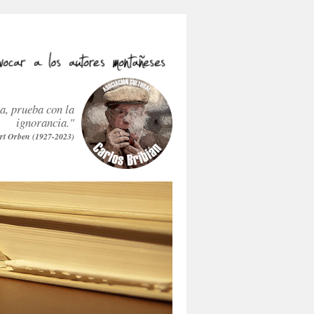
ra, prueba con la
ignorancia."
rt Orben (1927-2023)