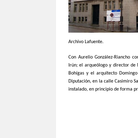
Archivo Lafuente.
Con Aurelio González-Riancho com
Irún; el arqueólogo y director d
Bohígas y el arquitecto Domingo 
Diputación, en la calle Casimiro S
instalado, en principio de forma pr