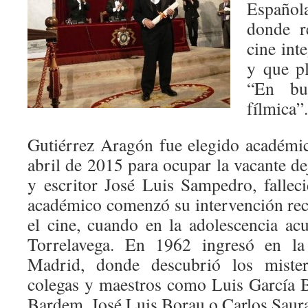
Españo
donde re
cine int
y que pl
“En bu
fílmica”.
Gutiérrez Aragón fue elegido académi
abril de 2015 para ocupar la vacante d
y escritor José Luis Sampedro, falle
académico comenzó su intervención rec
el cine, cuando en la adolescencia acu
Torrelavega. En 1962 ingresó en l
Madrid, donde descubrió los mister
colegas y maestros como Luis García 
Bardem, José Luis Borau o Carlos Saur