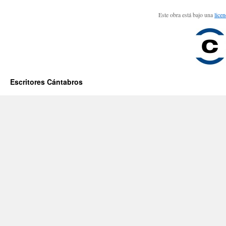
Este obra está bajo una
lice
Escritores Cántabros