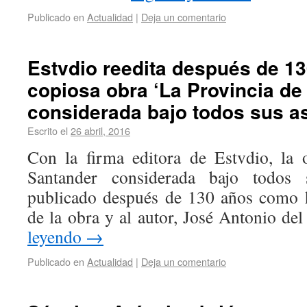
Publicado en
Actualidad
|
Deja un comentario
Estvdio reedita después de 13
copiosa obra ‘La Provincia de
considerada bajo todos sus a
Escrito el
26 abril, 2016
Con la firma editora de Estvdio, la 
Santander considerada bajo todos 
publicado después de 130 años como 
de la obra y al autor, José Antonio d
leyendo
→
Publicado en
Actualidad
|
Deja un comentario