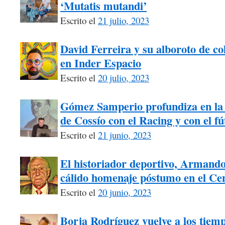
‘Mutatis mutandi’
Escrito el
21 julio, 2023
David Ferreira y su alboroto de co
en Inder Espacio
Escrito el
20 julio, 2023
Gómez Samperio profundiza en la 
de Cossío con el Racing y con el fú
Escrito el
21 junio, 2023
El historiador deportivo, Armando
cálido homenaje póstumo en el Ce
Escrito el
20 junio, 2023
Borja Rodríguez vuelve a los tiem