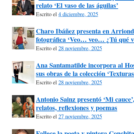
relato ‘El vaso de las águilas’
Escrito el
4 diciembre, 2025
Charo Ibáñez presenta en Arriond
fotográfica ‘Veo… veo… ¿Tú qué v
Escrito el
28 noviembre, 2025
Ana Santamatilde incorpora al Hos
sus obras de la colección ‘Texturas
Escrito el
28 noviembre, 2025
Antonio Sainz presentó ‘Mi cauce
relatos, reflexiones y poemas
Escrito el
27 noviembre, 2025
Fallece la poeta y pintora Conchita