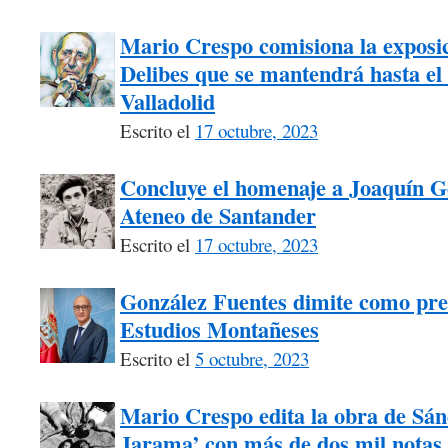
Mario Crespo comisiona la exposici
Delibes que se mantendrá hasta el 
Valladolid
Escrito el
17 octubre, 2023
Concluye el homenaje a Joaquín G
Ateneo de Santander
Escrito el
17 octubre, 2023
González Fuentes dimite como pre
Estudios Montañeses
Escrito el
5 octubre, 2023
Mario Crespo edita la obra de Sán
Jarama’ con más de dos mil notas