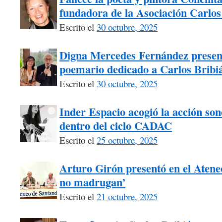
fundadora de la Asociación Carlos
Escrito el
30 octubre, 2025
Digna Mercedes Fernández presen
poemario dedicado a Carlos Bribi
Escrito el
30 octubre, 2025
Inder Espacio acogió la acción s
dentro del ciclo CADAC
Escrito el
25 octubre, 2025
Arturo Girón presentó en el Atene
no madrugan’
Escrito el
21 octubre, 2025