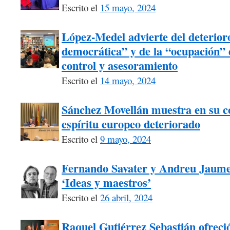
Escrito el
15 mayo, 2024
López-Medel advierte del deterioro
democrática” y de la “ocupación” d
control y asesoramiento
Escrito el
14 mayo, 2024
Sánchez Movellán muestra en su c
espíritu europeo deteriorado
Escrito el
9 mayo, 2024
Fernando Savater y Andreu Jaume, 
‘Ideas y maestros’
Escrito el
26 abril, 2024
Raquel Gutiérrez Sebastián ofrec