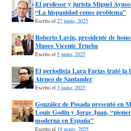
El profesor y jurista Miguel Ayuso
“La hispanidad como problema”
Escrito el
27 junio, 2025
Roberto Lavín, presidente de honor
Museo Vicente Trueba
Escrito el
5 junio, 2025
El periodista Lara Farías trató la 
Ateneo de Santander
Escrito el
3 junio, 2025
González de Posada presentó en M
Louis Godin y Jorge Juan, “pionero
moderna en España”
Escrito el
19 mayo, 2025