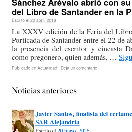
Sánchez Arévalo abrió con su 
del Libro de Santander en la P
Escrito el
22 abril, 2016
La XXXV edición de la Feria del Libro 
Porticada de Santander entre el 22 de a
la presencia del escritor y cineasta 
como pregonero, quien además, …
Sig
Publicado en
Actualidad
|
Deja un comentario
Noticias anteriores
Javier Santos, finalista del certam
SAR Alejandría
Escrito el
20 mayo, 2026