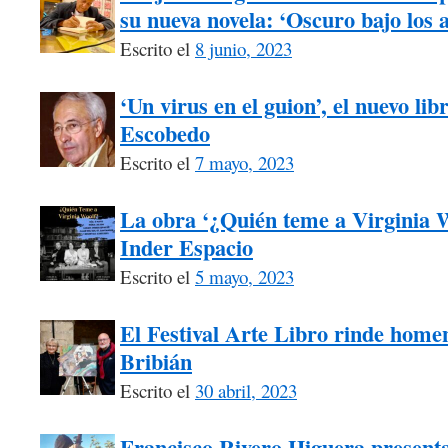
su nueva novela: ‘Oscuro bajo los 
Escrito el
8 junio, 2023
‘Un virus en el guion’, el nuevo li
Escobedo
Escrito el
7 mayo, 2023
La obra ‘¿Quién teme a Virginia W
Inder Espacio
Escrito el
5 mayo, 2023
El Festival Arte Libro rinde homen
Bribián
Escrito el
30 abril, 2023
Francisco Rivero Higuera presenta