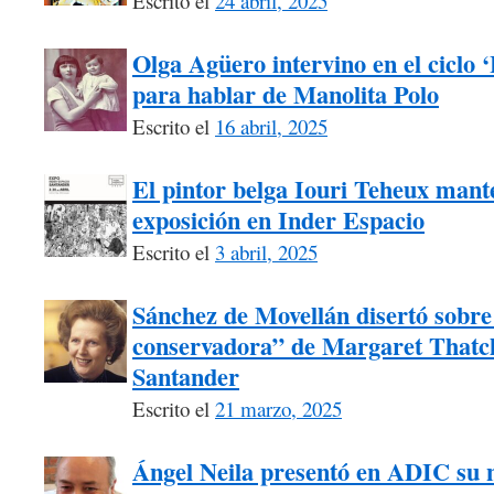
Escrito el
24 abril, 2025
Olga Agüero intervino en el ciclo 
para hablar de Manolita Polo
Escrito el
16 abril, 2025
El pintor belga Iouri Teheux mant
exposición en Inder Espacio
Escrito el
3 abril, 2025
Sánchez de Movellán disertó sobre 
conservadora” de Margaret Thatch
Santander
Escrito el
21 marzo, 2025
Ángel Neila presentó en ADIC su n