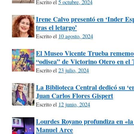
Escrito el
5 octubre, 2024
Irene Calvo presentó en ‘Inder Esp
tras el letargo’
Escrito el
10 agosto, 2024
El Museo Vicente Trueba rememora
“odisea” de Victorino Otero en el
Escrito el
23 julio, 2024
La Biblioteca Central dedicó su ‘e
Juan Carlos Flores Gispert
Escrito el
12 junio, 2024
Lourdes Royano profundiza en «la
Manuel Arce