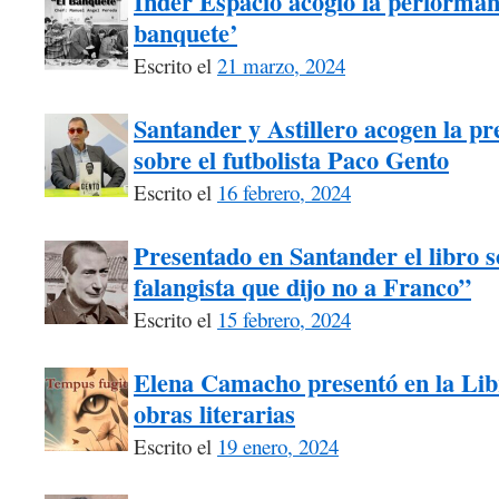
Inder Espacio acogió la performanc
banquete’
Escrito el
21 marzo, 2024
Santander y Astillero acogen la pre
sobre el futbolista Paco Gento
Escrito el
16 febrero, 2024
Presentado en Santander el libro s
falangista que dijo no a Franco”
Escrito el
15 febrero, 2024
Elena Camacho presentó en la Libr
obras literarias
Escrito el
19 enero, 2024