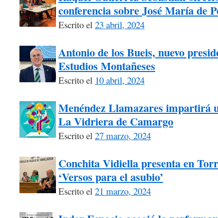
conferencia sobre José María de 
Escrito el
23 abril, 2024
Antonio de los Bueis, nuevo presid
Estudios Montañeses
Escrito el
10 abril, 2024
Menéndez Llamazares impartirá un 
La Vidriera de Camargo
Escrito el
27 marzo, 2024
Conchita Vidiella presenta en Tor
‘Versos para el asubio’
Escrito el
21 marzo, 2024