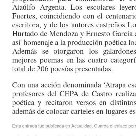
Ataúlfo Argenta. Los escolares leye
Fuertes, coincidiendo con el centenari
escritora, y de los autores castreños 
Hurtado de Mendoza y Ernesto García 
así homenaje a la producción poética loc
Además se otorgaron los galardone
mejores poemas en las cuatro categor
total de 206 poesías presentadas.
Con una acción denominada ‘Atrapa ese
profesores del CEPA de Castro realiz
poética y recitaron versos en distinto
además de colocar carteles en lugares es
Esta entrada fue publicada en
Actualidad
. Guarda el
enlace pe