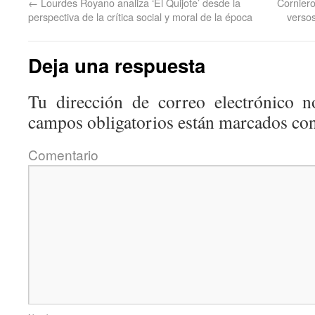
←
Lourdes Royano analiza ‘El Quijote’ desde la
Corniero
perspectiva de la crítica social y moral de la época
versos
Deja una respuesta
Tu dirección de correo electrónico n
campos obligatorios están marcados co
Coment