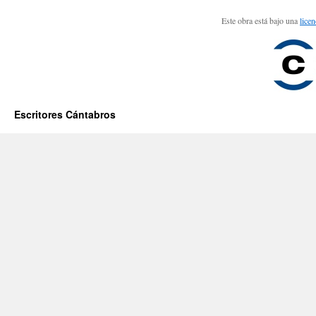
Este obra está bajo una
lice
Escritores Cántabros