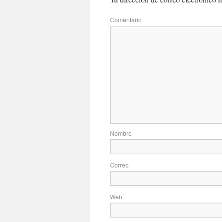
Com
No
Correo
Web