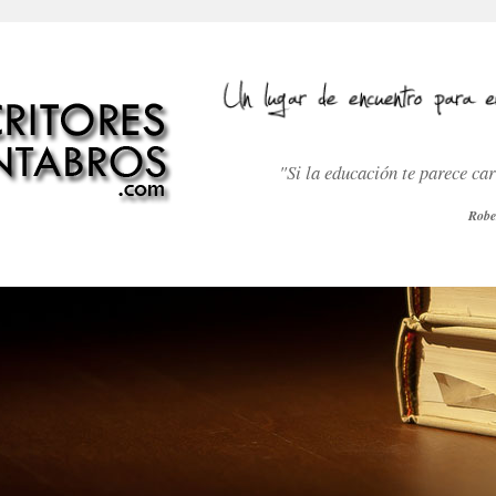
"Si la educación te parece ca
Robe