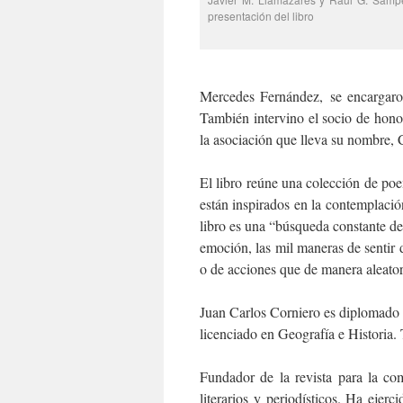
presentación del libro
Mercedes Fernández, se encargaro
También intervino el socio de hono
la asociación que lleva su nombre, 
El libro reúne una colección de po
están inspirados en la contemplación
libro es una “búsqueda constante d
emoción, las mil maneras de sentir 
o de acciones que de manera aleator
Juan Carlos Corniero es diplomado 
licenciado en Geografía e Histori
Fundador de la revista para la co
literarios y periodísticos. Ha eje