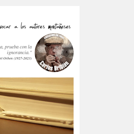
ra, prueba con la
ignorancia."
rt Orben (1927-2023)