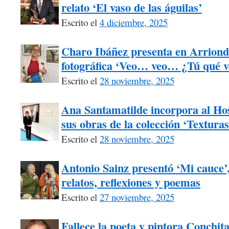
relato ‘El vaso de las águilas’
Escrito el
4 diciembre, 2025
Charo Ibáñez presenta en Arriond
fotográfica ‘Veo… veo… ¿Tú qué v
Escrito el
28 noviembre, 2025
Ana Santamatilde incorpora al Hos
sus obras de la colección ‘Texturas
Escrito el
28 noviembre, 2025
Antonio Sainz presentó ‘Mi cauce
relatos, reflexiones y poemas
Escrito el
27 noviembre, 2025
Fallece la poeta y pintora Conchita