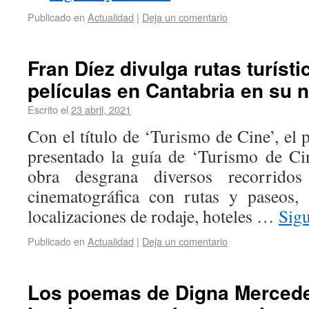
Publicado en
Actualidad
|
Deja un comentario
Fran Díez divulga rutas turíst
películas en Cantabria en su n
Escrito el
23 abril, 2021
Con el título de ‘Turismo de Cine’, el 
presentado la guía de ‘Turismo de Ci
obra desgrana diversos recorrido
cinematográfica con rutas y paseos, 
localizaciones de rodaje, hoteles …
Sig
Publicado en
Actualidad
|
Deja un comentario
Los poemas de Digna Merced