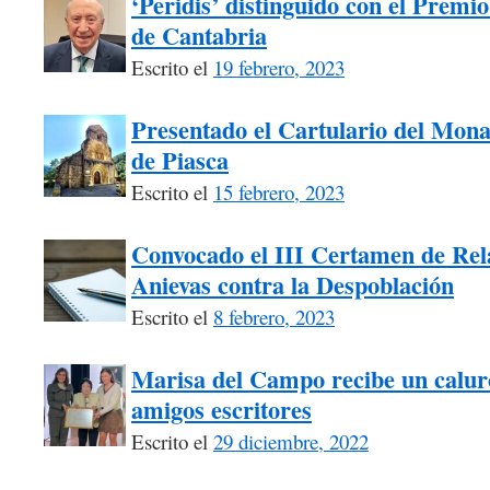
‘Peridis’ distinguido con el Premio
de Cantabria
Escrito el
19 febrero, 2023
Presentado el Cartulario del Mona
de Piasca
Escrito el
15 febrero, 2023
Convocado el III Certamen de Rel
Anievas contra la Despoblación
Escrito el
8 febrero, 2023
Marisa del Campo recibe un calur
amigos escritores
Escrito el
29 diciembre, 2022