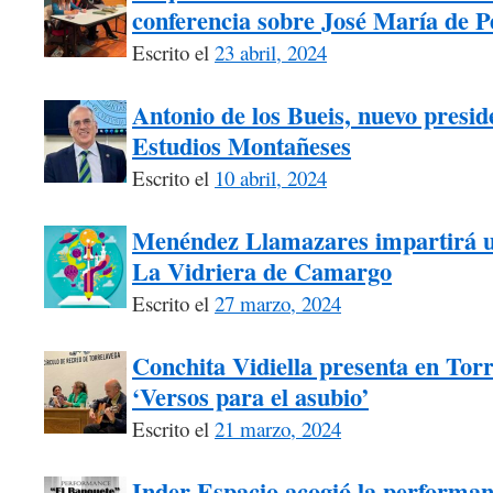
conferencia sobre José María de 
Escrito el
23 abril, 2024
Antonio de los Bueis, nuevo presid
Estudios Montañeses
Escrito el
10 abril, 2024
Menéndez Llamazares impartirá un 
La Vidriera de Camargo
Escrito el
27 marzo, 2024
Conchita Vidiella presenta en Tor
‘Versos para el asubio’
Escrito el
21 marzo, 2024
Inder Espacio acogió la performanc