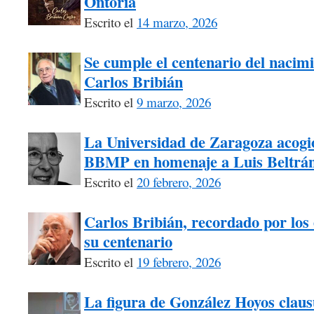
Ontoria
Escrito el
14 marzo, 2026
Se cumple el centenario del nacimi
Carlos Bribián
Escrito el
9 marzo, 2026
La Universidad de Zaragoza acogió
BBMP en homenaje a Luis Beltrá
Escrito el
20 febrero, 2026
Carlos Bribián, recordado por los 
su centenario
Escrito el
19 febrero, 2026
La figura de González Hoyos claus