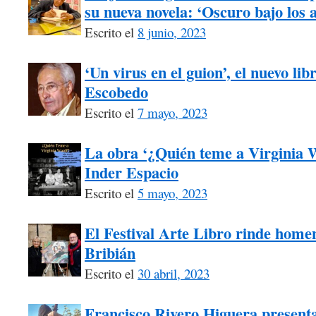
su nueva novela: ‘Oscuro bajo los 
Escrito el
8 junio, 2023
‘Un virus en el guion’, el nuevo li
Escobedo
Escrito el
7 mayo, 2023
La obra ‘¿Quién teme a Virginia W
Inder Espacio
Escrito el
5 mayo, 2023
El Festival Arte Libro rinde homen
Bribián
Escrito el
30 abril, 2023
Francisco Rivero Higuera presenta