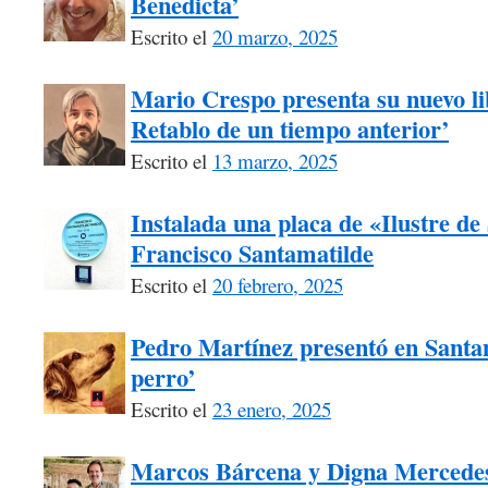
Benedicta’
Escrito el
20 marzo, 2025
Mario Crespo presenta su nuevo li
Retablo de un tiempo anterior’
Escrito el
13 marzo, 2025
Instalada una placa de «Ilustre d
Francisco Santamatilde
Escrito el
20 febrero, 2025
Pedro Martínez presentó en Santa
perro’
Escrito el
23 enero, 2025
Marcos Bárcena y Digna Mercede