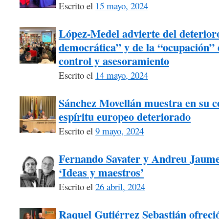
Escrito el
15 mayo, 2024
López-Medel advierte del deterioro
democrática” y de la “ocupación” d
control y asesoramiento
Escrito el
14 mayo, 2024
Sánchez Movellán muestra en su c
espíritu europeo deteriorado
Escrito el
9 mayo, 2024
Fernando Savater y Andreu Jaume, 
‘Ideas y maestros’
Escrito el
26 abril, 2024
Raquel Gutiérrez Sebastián ofrec