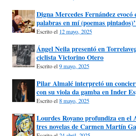
Digna Mercedes Fernández evocó 
palabras en mí (poemas pintados)’
Escrito el
12 mayo, 2025
Ángel Neila presentó en Torrelaveg
ciclista Victorino Otero
Escrito el
9 mayo, 2025
Pilar Almalé interpretó un concie
con su viola da gamba en Inder Es
Escrito el
8 mayo, 2025
Lourdes Royano profundiza en el A
tres novelas de Carmen Martín Ga
Escrito el
24 abril, 2025