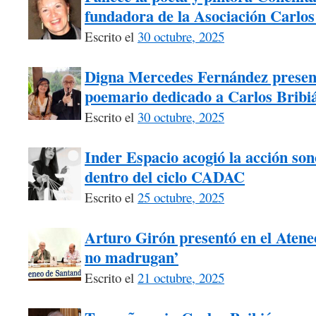
fundadora de la Asociación Carlos
Escrito el
30 octubre, 2025
Digna Mercedes Fernández presen
poemario dedicado a Carlos Bribi
Escrito el
30 octubre, 2025
Inder Espacio acogió la acción s
dentro del ciclo CADAC
Escrito el
25 octubre, 2025
Arturo Girón presentó en el Atene
no madrugan’
Escrito el
21 octubre, 2025