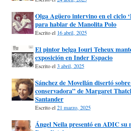
Olga Agüero intervino en el ciclo 
para hablar de Manolita Polo
Escrito el
16 abril, 2025
El pintor belga Iouri Teheux mant
exposición en Inder Espacio
Escrito el
3 abril, 2025
Sánchez de Movellán disertó sobre 
conservadora” de Margaret Thatch
Santander
Escrito el
21 marzo, 2025
Ángel Neila presentó en ADIC su n