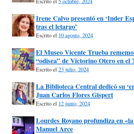
Escrito el
5 octubre, 2024
Irene Calvo presentó en ‘Inder Esp
tras el letargo’
Escrito el
10 agosto, 2024
El Museo Vicente Trueba rememora
“odisea” de Victorino Otero en el
Escrito el
23 julio, 2024
La Biblioteca Central dedicó su ‘e
Juan Carlos Flores Gispert
Escrito el
12 junio, 2024
Lourdes Royano profundiza en «la
Manuel Arce