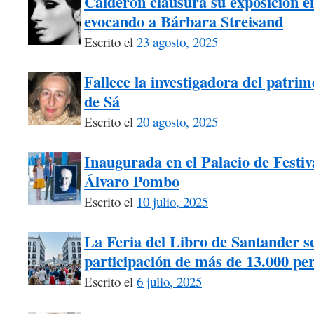
Calderón clausura su exposición e
evocando a Bárbara Streisand
Escrito el
23 agosto, 2025
Fallece la investigadora del patri
de Sá
Escrito el
20 agosto, 2025
Inaugurada en el Palacio de Festiv
Álvaro Pombo
Escrito el
10 julio, 2025
La Feria del Libro de Santander s
participación de más de 13.000 pe
Escrito el
6 julio, 2025