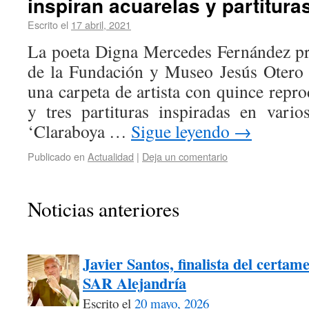
inspiran acuarelas y partitura
Escrito el
17 abril, 2021
La poeta Digna Mercedes Fernández pre
de la Fundación y Museo Jesús Otero 
una carpeta de artista con quince repr
y tres partituras inspiradas en vari
‘Claraboya …
Sigue leyendo
→
Publicado en
Actualidad
|
Deja un comentario
Noticias anteriores
Javier Santos, finalista del certam
SAR Alejandría
Escrito el
20 mayo, 2026