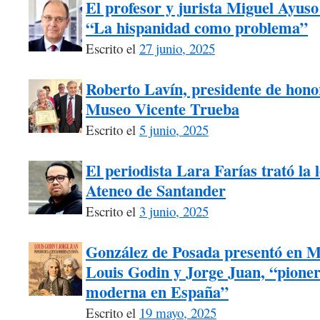
El profesor y jurista Miguel Ayuso
“La hispanidad como problema”
Escrito el
27 junio, 2025
Roberto Lavín, presidente de honor
Museo Vicente Trueba
Escrito el
5 junio, 2025
El periodista Lara Farías trató la 
Ateneo de Santander
Escrito el
3 junio, 2025
González de Posada presentó en M
Louis Godin y Jorge Juan, “pionero
moderna en España”
Escrito el
19 mayo, 2025