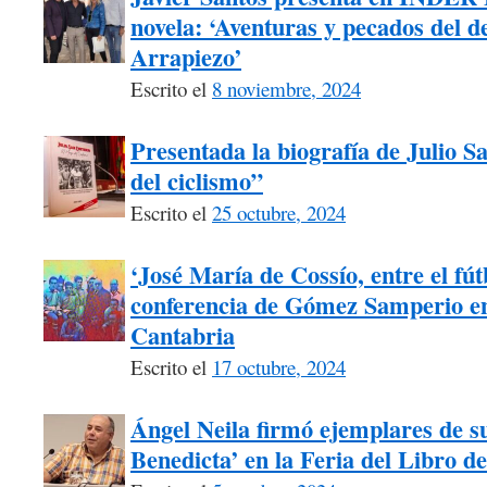
novela: ‘Aventuras y pecados del 
Arrapiezo’
Escrito el
8 noviembre, 2024
Presentada la biografía de Julio 
del ciclismo”
Escrito el
25 octubre, 2024
‘José María de Cossío, entre el fútb
conferencia de Gómez Samperio en
Cantabria
Escrito el
17 octubre, 2024
Ángel Neila firmó ejemplares de su
Benedicta’ en la Feria del Libro d