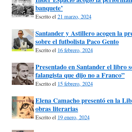
banquete’
Escrito el
21 marzo, 2024
Santander y Astillero acogen la pre
sobre el futbolista Paco Gento
Escrito el
16 febrero, 2024
Presentado en Santander el libro s
falangista que dijo no a Franco”
Escrito el
15 febrero, 2024
Elena Camacho presentó en la Libr
obras literarias
Escrito el
19 enero, 2024