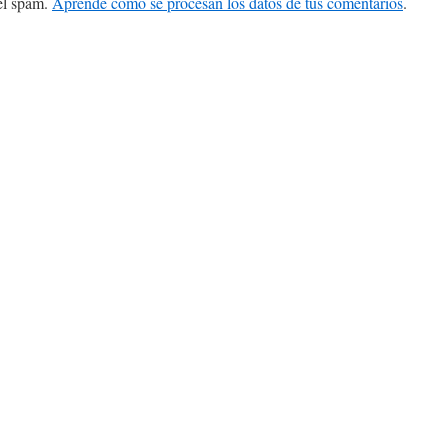
 el spam.
Aprende cómo se procesan los datos de tus comentarios
.