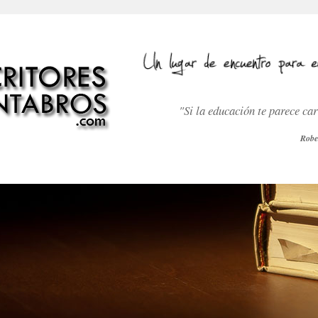
"Si la educación te parece ca
Robe