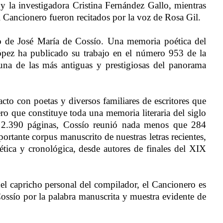
y la investigadora Cristina Fernández Gallo, mientras
 Cancionero fueron recitados por la voz de Rosa Gil.
o de José María de Cossío. Una memoria poética del
pez ha publicado su trabajo en el número 953 de la
una de las más antiguas y prestigiosas del panorama
cto con poetas y diversos familiares de escritores que
ro que constituye toda una memoria literaria del siglo
2.390 páginas, Cossío reunió nada menos que 284
ortante corpus manuscrito de nuestras letras recientes,
ética y cronológica, desde autores de finales del XIX
l capricho personal del compilador, el Cancionero es
 Cossío por la palabra manuscrita y muestra evidente de