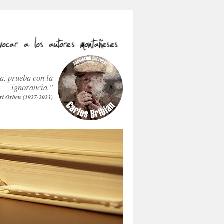
ra, prueba con la
ignorancia."
rt Orben (1927-2023)