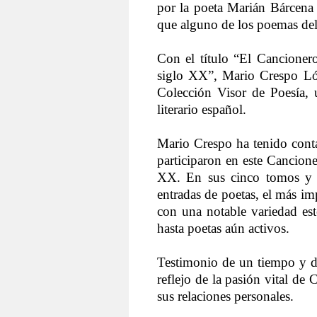
por la poeta Marián Bárcena 
que alguno de los poemas del
Con el título “El Cancioner
siglo XX”, Mario Crespo Ló
Colección Visor de Poesía, 
literario español.
Mario Crespo ha tenido conta
participaron en este Cancione
XX. En sus cinco tomos y 
entradas de poetas, el más imp
con una notable variedad est
hasta poetas aún activos.
Testimonio de un tiempo y de
reflejo de la pasión vital de
sus relaciones personales.