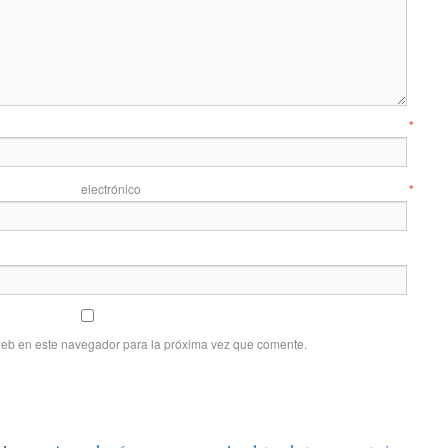
mbre
*
 electrónico
*
web en este navegador para la próxima vez que comente.