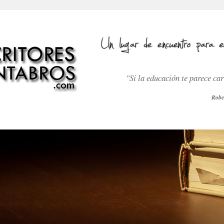
"Si la educación te parece ca
Robe