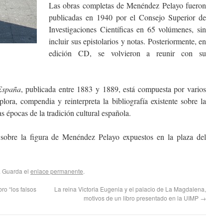
Las obras completas de Menéndez Pelayo fueron
publicadas en 1940 por el Consejo Superior de
Investigaciones Científicas en 65 volúmenes, sin
incluir sus epistolarios y notas. Posteriormente, en
edición CD, se volvieron a reunir con su
 España
, publicada entre 1883 y 1889, está compuesta por varios
ora, compendia y reinterpreta la bibliografía existente sobre la
ntas épocas de la tradición cultural española.
s sobre la figura de Menéndez Pelayo expuestos en la plaza del
. Guarda el
enlace permanente
.
ro “los falsos
La reina Victoria Eugenia y el palacio de La Magdalena,
motivos de un libro presentado en la UIMP
→