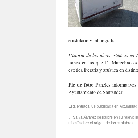
epistolario y bibliografía.
Historia de las ideas estéticas en
tomos en los que D. Marcelino expl
estética literaria y artística en disti
Pie de foto
: Paneles informativo
Ayuntamiento de Santander
Esta entrada fue publicada en
Actualidad
←
Salva Álvarez descubre en su nuevo lib
mitos” sobre el origen de los cántabros