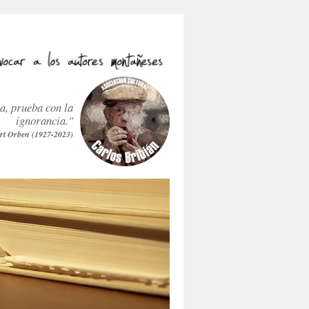
ra, prueba con la
ignorancia."
rt Orben (1927-2023)