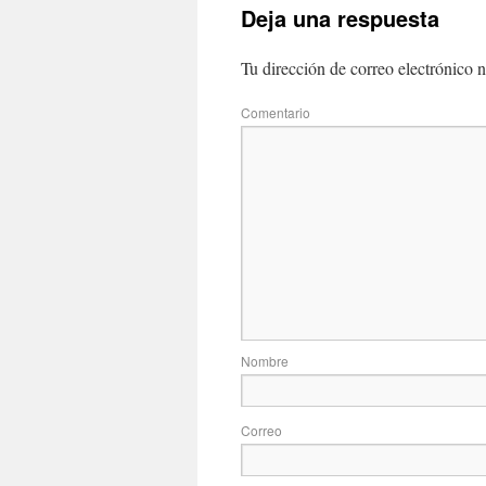
Deja una respuesta
Tu dirección de correo electrónico n
Com
No
Correo