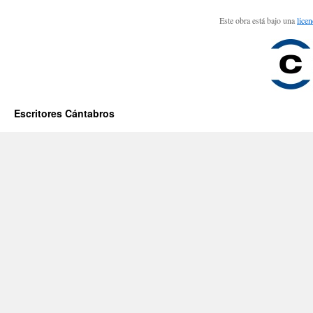
Este obra está bajo una
lice
Escritores Cántabros