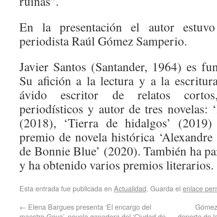
ruinas”.
En la presentación el autor estuv
periodista Raúl Gómez Samperio.
Javier Santos (Santander, 1964) es fun
Su afición a la lectura y a la escritu
ávido escritor de relatos cortos
periodísticos y autor de tres novelas:
(2018), ‘Tierra de hidalgos’ (2019) 
premio de novela histórica ‘Alexandr
de Bonnie Blue’ (2020). También ha par
y ha obtenido varios premios literarios.
Esta entrada fue publicada en
Actualidad
. Guarda el
enlace pe
←
Elena Bargues presenta ‘El encargo del
Gómez 
maestro Goya’, novela ganadora del ‘Ciudad de
deporte de l