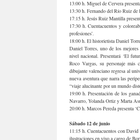
13:00 h. Miguel de Cervera presenta
13:30 h. Fernando del Río Ruiz de l
17:15 h. Jesús Ruiz Mantilla presen
17:30 h. Cuentacuentos y coloreabl
profesiones’.
18:00 h. El historietista Daniel Tor
Daniel Torres, uno de los mejores 
nivel nacional. Presentará ‘El fut
Roco Vargas, su personaje más cél
dibujante valenciano regresa al uni
nueva aventura que narra las peripe
“viaje alucinante por un mundo dist
19:00 h. Presentación de los gana
Navarro, Yolanda Ortiz y Marta As
20:00 h. Marcos Pereda presenta ‘C
Sábado 12 de junio
11:15 h. Cuentacuentos con David 
ilustraciones en vivo a cargo de Bor