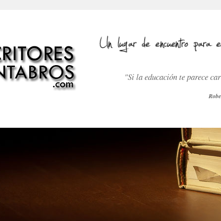
"Si la educación te parece ca
Robe