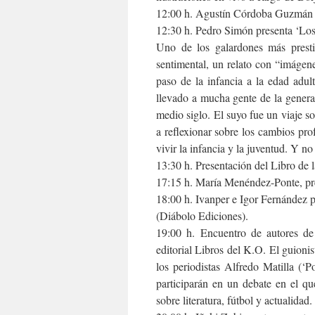
12:00 h. Agustín Córdoba Guzmán pr
12:30 h. Pedro Simón presenta ‘Los
Uno de los galardones más presti
sentimental, un relato con “imágene
paso de la infancia a la edad adu
llevado a mucha gente de la genera
medio siglo. El suyo fue un viaje so
a reflexionar sobre los cambios pr
vivir la infancia y la juventud. Y no
13:30 h. Presentación del Libro de 
17:15 h. María Menéndez-Ponte, pre
18:00 h. Ivanper e Igor Fernández 
(Diábolo Ediciones).
19:00 h. Encuentro de autores de l
editorial Libros del K.O. El guioni
los periodistas Alfredo Matilla (
participarán en un debate en el qu
sobre literatura, fútbol y actualidad.