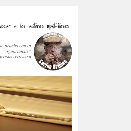
ra, prueba con la
ignorancia."
rt Orben (1927-2023)