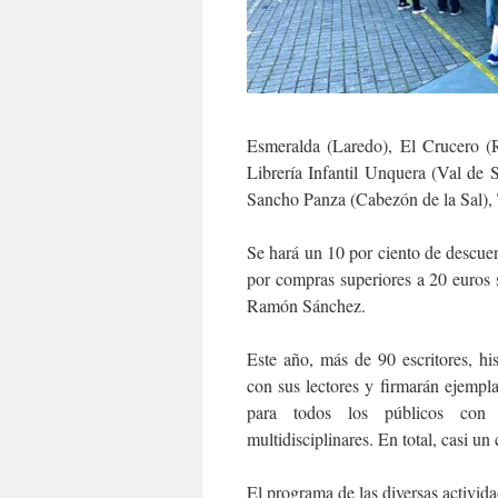
Esmeralda (Laredo), El Crucero (R
Librería Infantil Unquera (Val de 
Sancho Panza (Cabezón de la Sal), 
Se hará un 10 por ciento de descuen
por compras superiores a 20 euros 
Ramón Sánchez.
Este año, más de 90 escritores, hist
con sus lectores y firmarán ejempl
para todos los públicos con t
multidisciplinares. En total, casi un 
El programa de las diversas actividad