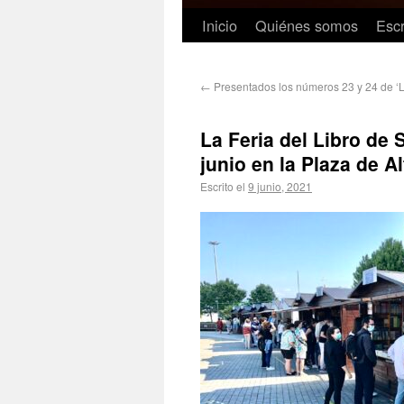
Inicio
Quiénes somos
Escr
←
Presentados los números 23 y 24 de ‘
La Feria del Libro de
junio en la Plaza de Al
Escrito el
9 junio, 2021