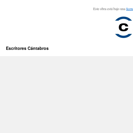
Este obra está bajo una
lice
Escritores Cántabros