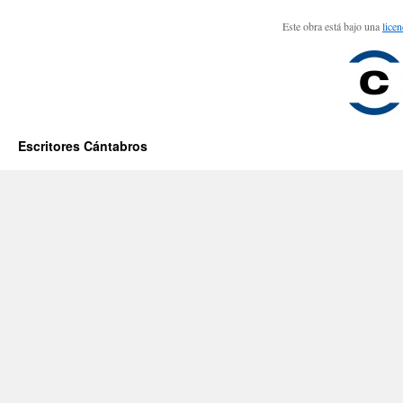
Este obra está bajo una
lice
Escritores Cántabros