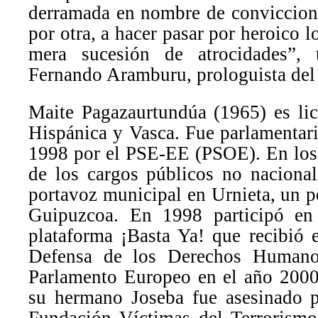
derramada en nombre de conviccion
por otra, a hacer pasar por heroico 
mera sucesión de atrocidades”,
Fernando Aramburu, prologuista del 
Maite Pagazaurtundúa (1965) es lic
Hispánica y Vasca. Fue parlamentari
1998 por el PSE-EE (PSOE). En los
de los cargos públicos no nacionali
portavoz municipal en Urnieta, un 
Guipuzcoa. En 1998 participó en
plataforma ¡Basta Ya! que recibió 
Defensa de los Derechos Humano
Parlamento Europeo en el año 2000
su hermano Joseba fue asesinado p
Fundación Víctimas del Terrorismo