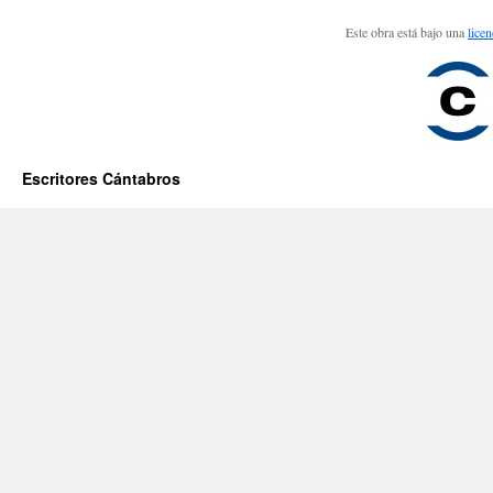
Este obra está bajo una
lice
Escritores Cántabros