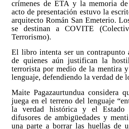
crímenes de ETA y la memoria de 
acto de presentación estuvo la escri
arquitecto Román San Emeterio. Los 
se destinan a COVITE (Colecti
Terrorismo).
El libro intenta ser un contrapunto
de quienes aún justifican la hosti
terrorista por medio de la mentira y
lenguaje, defendiendo la verdad de l
Maite Pagazaurtundua considera qu
juega en el terreno del lenguaje “en
la verdad histórica y el Estado
difusores de ambigüedades y menti
una parte a borrar las huellas de 