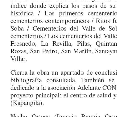
índice donde explica los pasos de su
histórica / Los primeros cementeri
cementerios contemporáneos / Ritos fu
Soba / Cementerios del Valle de Sob
cementerios / Los cementerios del Vall
Fresnedo, La Revilla, Pilas, Quinta
Rozas, San Pedro, San Martín, Santayan
Villar.
Cierra la obra un apartado de conclusi
bibliografía consultada. También se
dedicado a la asociación Adelante CO
proyecto principal: el centro de salud
(Kapangila).
Nacho Ortega (Ignacio Ramón Orte