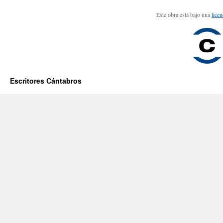
Este obra está bajo una
lice
Escritores Cántabros