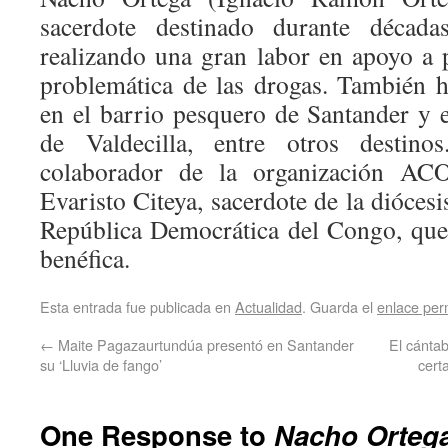
sacerdote destinado durante décad
realizando una gran labor en apoyo a 
problemática de las drogas. También h
en el barrio pesquero de Santander y 
de Valdecilla, entre otros destin
colaborador de la organización A
Evaristo Citeya, sacerdote de la dióces
República Democrática del Congo, que
benéfica.
Esta entrada fue publicada en
Actualidad
. Guarda el
enlace pe
←
Maite Pagazaurtundúa presentó en Santander
El cánta
su ‘Lluvia de fango’
cert
One Response to
Nacho Ortega