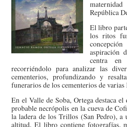
maternida
República D
El libro part
los ritos f
concepción
aspiración 
centra en
recorriéndolo para analizar las dive
cementerios, profundizando y resal
funerarios de los cementerios de varias 
En el Valle de Soba, Ortega destaca el
probable necrópolis en la cueva de Cofi
la ladera de los Trillos (San Pedro), a
altitud. El libro contiene fotografías