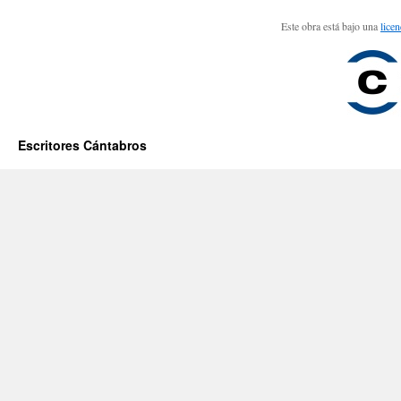
Este obra está bajo una
lice
Escritores Cántabros