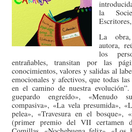
introducid
la Soci
Escritores,
La obra
autora, r
los pers
entrañables, transitan por las pági
conocimientos, valores y salidas al lab
emocionales y afectivos, que todas la
en el camino de nuestra evolución”.
guepardo engreído», «Menudo su
compasiva», «La vela presumida», «L
pelea», «Travesura en el bosque», «
(primer premio del VII certamen d
Comillas, «Nochebuena feliz», «Los 