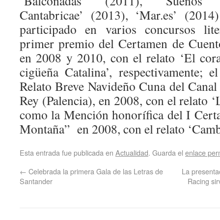
‘Balconadas’ (2011), ‘Sueños’
Cantabricae’ (2013), ‘Mar.es’ (2014
participado en varios concursos lite
primer premio del Certamen de Cuent
en 2008 y 2010, con el relato ‘El cor
cigüeña Catalina’, respectivamente; 
Relato Breve Navideño Cuna del Canal d
Rey (Palencia), en 2008, con el relato ‘
como la Mención honorífica del I Cer
Montaña” en 2008, con el relato ‘Camb
Esta entrada fue publicada en
Actualidad
. Guarda el
enlace pe
←
Celebrada la primera Gala de las Letras de
La presentac
Santander
Racing sir