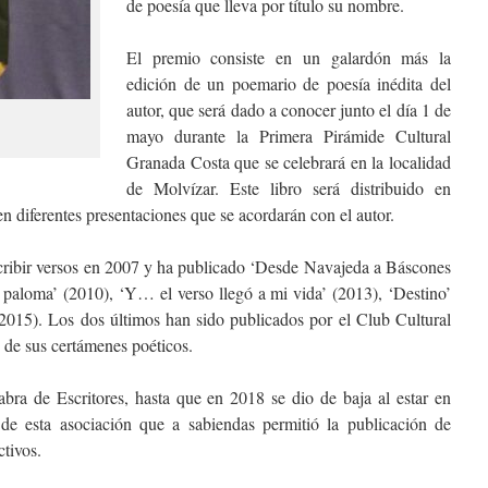
de poesía que lleva por título su nombre.
El premio consiste en un galardón más la
edición de un poemario de poesía inédita del
autor, que será dado a conocer junto el día 1 de
mayo durante la Primera Pirámide Cultural
Granada Costa que se celebrará en la localidad
de Molvízar. Este libro será distribuido en
 en diferentes presentaciones que se acordarán con el autor.
cribir versos en 2007 y ha publicado ‘Desde Navajeda a Báscones
 paloma’ (2010), ‘Y… el verso llegó a mi vida’ (2013), ‘Destino’
2015). Los dos últimos han sido publicados por el Club Cultural
de sus certámenes poéticos.
ra de Escritores, hasta que en 2018 se dio de baja al estar en
 de esta asociación que a sabiendas permitió la publicación de
ctivos.