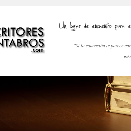
"Si la educación te parece ca
Robe