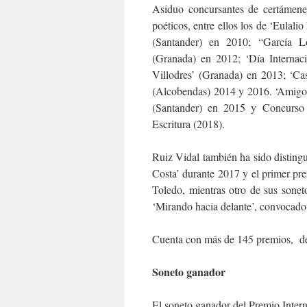
Asiduo concursantes de certámenes
poéticos, entre ellos los de ‘Eulal
(Santander) en 2010; “García L
(Granada) en 2012; ‘Día Internac
Villodres’ (Granada) en 2013; ‘C
(Alcobendas) 2014 y 2016. ‘Amigos
(Santander) en 2015 y Concurso
Escritura (2018).
Ruiz Vidal también ha sido disting
Costa’ durante 2017 y el primer pr
Toledo, mientras otro de sus sonet
‘Mirando hacia delante’, convocado
Cuenta con más de 145 premios, de
Soneto ganador
El soneto ganador del Premio Intern