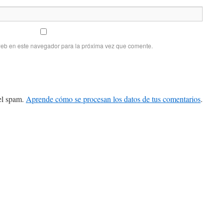
web en este navegador para la próxima vez que comente.
 el spam.
Aprende cómo se procesan los datos de tus comentarios
.