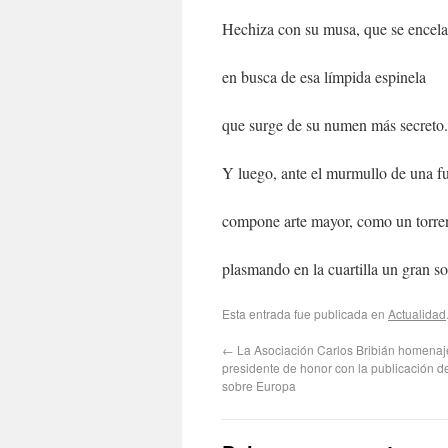
Hechiza con su musa, que se encela
en busca de esa límpida espinela
que surge de su numen más secreto.
Y luego, ante el murmullo de una fu
compone arte mayor, como un torre
plasmando en la cuartilla un gran so
Esta entrada fue publicada en
Actualidad
←
La Asociación Carlos Bribián homenaj
presidente de honor con la publicación d
sobre Europa