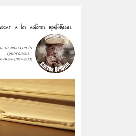
ra, prueba con la
ignorancia."
rt Orben (1927-2023)