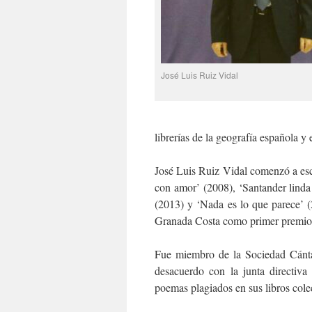
José Luis Ruiz Vidal
librerías de la geografía española y
José Luis Ruiz Vidal comenzó a es
con amor’ (2008), ‘Santander linda
(2013) y ‘Nada es lo que parece’ (
Granada Costa como primer premio 
Fue miembro de la Sociedad Cántab
desacuerdo con la junta directiva
poemas plagiados en sus libros cole