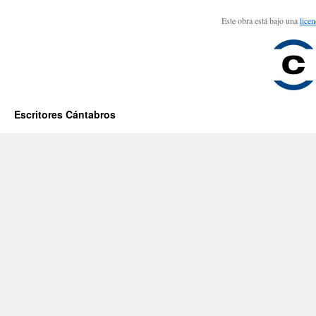
Este obra está bajo una
lice
Escritores Cántabros