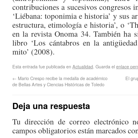
contribuciones a sucesivos congresos in
‘Liébana: toponimia e historia’ y sus a
estructura, etimología e historia’, o ‘
en la revista Onoma 34. También ha s
libro ‘Los cántabros en la antigüedad.
mito’ (2008).
Esta entrada fue publicada en
Actualidad
. Guarda el
enlace pe
←
Mario Crespo recibe la medalla de académico
El gru
de Bellas Artes y Ciencias Históricas de Toledo
Deja una respuesta
Tu dirección de correo electrónico n
campos obligatorios están marcados co