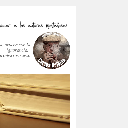
ra, prueba con la
ignorancia."
rt Orben (1927-2023)