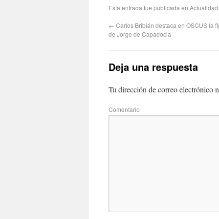
Esta entrada fue publicada en
Actualidad
←
Carlos Bribián destaca en OSCUS la fi
de Jorge de Capadocia
Deja una respuesta
Tu dirección de correo electrónico n
Com