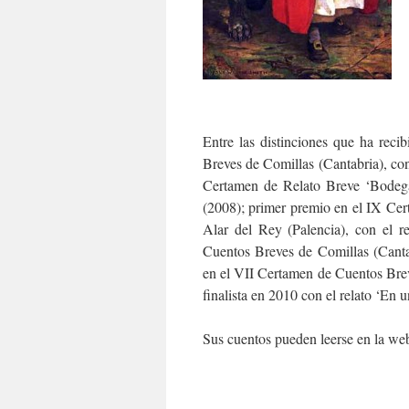
Entre las distinciones que ha rec
Breves de Comillas (Cantabria), con 
Certamen de Relato Breve ‘Bodega
(2008); primer premio en el IX Cer
Alar del Rey (Palencia), con el r
Cuentos Breves de Comillas (Canta
en el VII Certamen de Cuentos Brev
finalista en 2010 con el relato ‘En 
Sus cuentos pueden leerse en la we