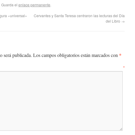
. Guarda el
enlace permanente
.
gura «universal»
Cervantes y Santa Teresa centraron las lecturas del Día
del Libro
→
*
o será publicada.
Los campos obligatorios están marcados con
entario
*