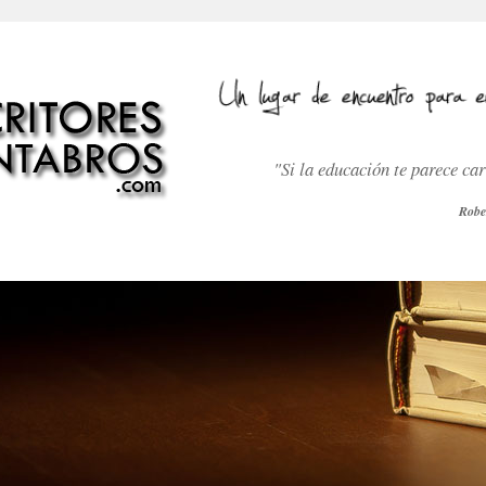
"Si la educación te parece ca
Robe