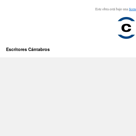
Este obra está bajo una
lice
Escritores Cántabros