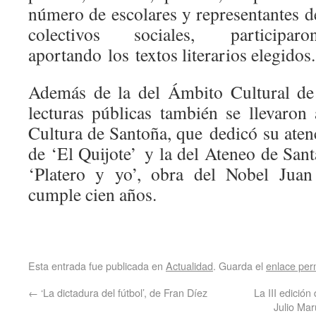
número de escolares y representantes d
colectivos sociales, partici
aportando los textos literarios elegidos.
Además de la del Ámbito Cultural de
lecturas públicas también se llevaro
Cultura de Santoña, que dedicó su aten
de ‘El Quijote’ y la del Ateneo de San
‘Platero y yo’, obra del Nobel Ju
cumple cien años.
Esta entrada fue publicada en
Actualidad
. Guarda el
enlace pe
←
‘La dictadura del fútbol’, de Fran Díez
La III edició
Julio Mar