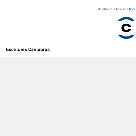
Este obra está bajo una
lice
Escritores Cántabros