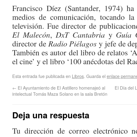
Francisco Díez (Santander, 1974) ha 
medios de comunicación, tocando la 
televisión. Fue director de publicaci
El Malecón
,
DxT Cantabria
y
Guía 
director de
Radio Piélagos
y jefe de de
También es autor del libro de relatos ‘A
el cine’ y el libro ‘100 anécdotas del Ra
Esta entrada fue publicada en
Libros
. Guarda el
enlace perman
←
El Ayuntamiento de El Astillero homenajeó al
El Día del 
intelectual Tomás Maza Solano en la sala Bretón
Deja una respuesta
Tu dirección de correo electrónico n