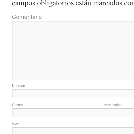
campos obligatorios están marcados co
Coment
Nom
Correo elec
Web