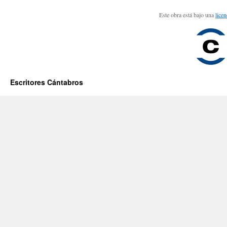
Este obra está bajo una
lice
Escritores Cántabros