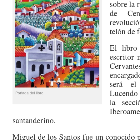
sobre la 
de Cen
revoluc
telón de 
El libro
escritor
Cervantes
encargad
será el
Lucendo 
Portada del libro
la secc
Iberoam
santanderino.
Miguel de los Santos fue un conocido 