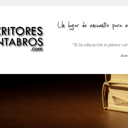
"Si la educación te parece ca
Robe