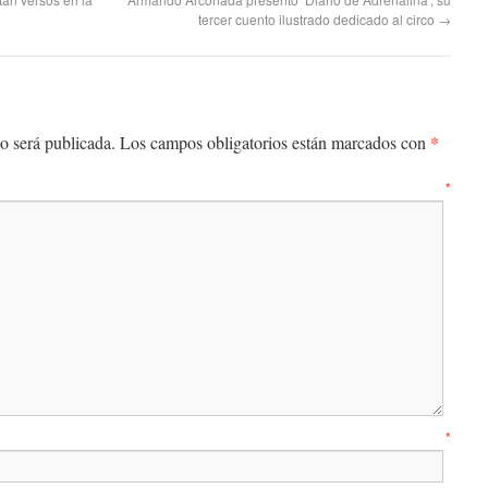
tercer cuento ilustrado dedicado al circo
→
*
o será publicada.
Los campos obligatorios están marcados con
entario
*
mbre
*