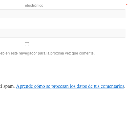
 electrónico
*
web en este navegador para la próxima vez que comente.
 el spam.
Aprende cómo se procesan los datos de tus comentarios
.