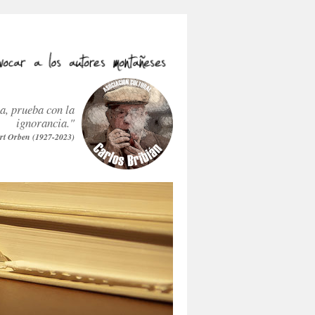
ra, prueba con la
ignorancia."
rt Orben (1927-2023)