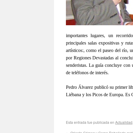
importantes lugares, un recorrid
principales salas expositivas y ruta
artísticos:, como el paseo del río, u
por Regiones Devastadas al concluir 
senderistas. La guía concluye con u
de teléfonos de interés.
Pedro Álvarez publicó su primer lib
Liébana y los Picos de Europa. Es 
Esta entrada fue publicada en
Actualidad
←
Oriente Gómez y Gema Rebolledo recit