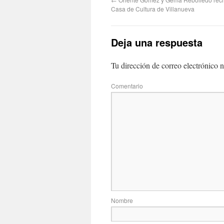
Casa de Cultura de Villanueva
Deja una respuesta
Tu dirección de correo electrónico n
Com
No