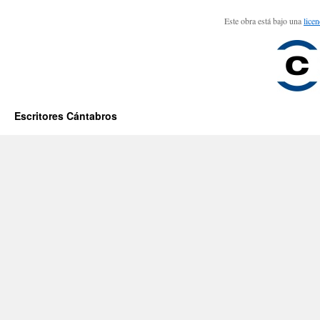
Este obra está bajo una
lice
Escritores Cántabros