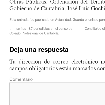
Obras Públicas, Ordenación del Terri
Gobierno de Cantabria, José Luis Goch
Esta entrada fue publicada en
Actualidad
. Guarda el
enlace pe
←
Inscritos 187 periodistas en el censo del
Constituido e
Colegio Profesional de Cantabria
Deja una respuesta
Tu dirección de correo electrónico n
campos obligatorios están marcados co
Coment