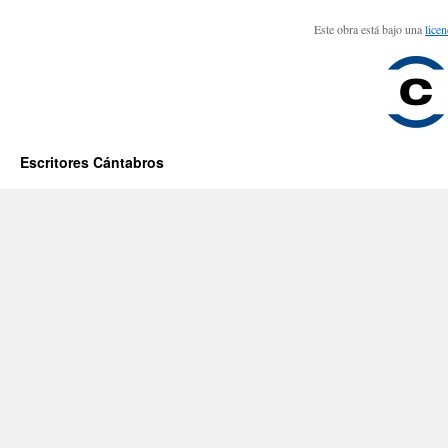
Este obra está bajo una
lice
Escritores Cántabros