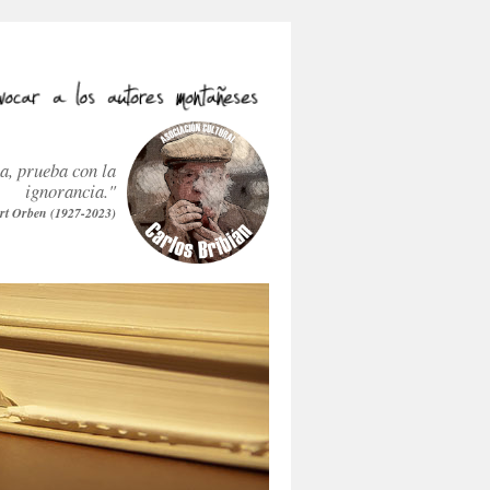
ra, prueba con la
ignorancia."
rt Orben (1927-2023)