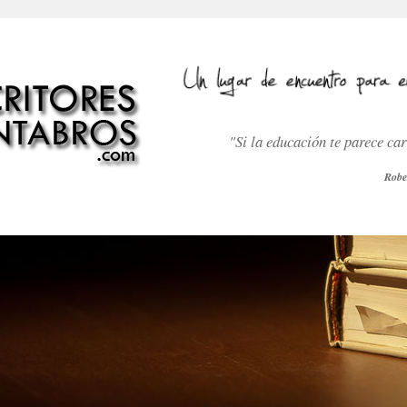
"Si la educación te parece ca
Robe