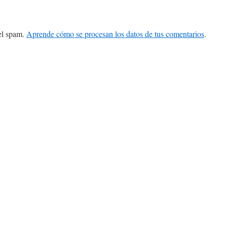
 el spam.
Aprende cómo se procesan los datos de tus comentarios
.