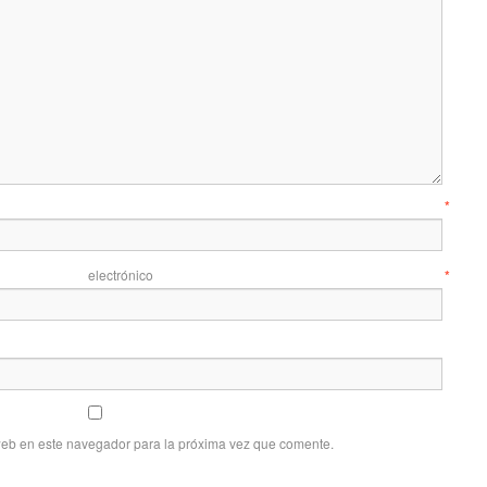
mbre
*
 electrónico
*
web en este navegador para la próxima vez que comente.