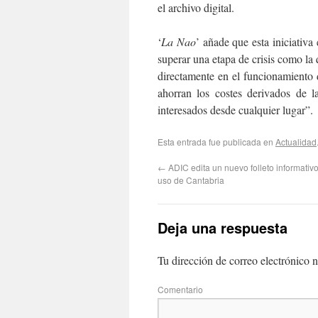
el archivo digital.
‘
La Nao
’ añade que esta iniciativa
superar una etapa de crisis como la
directamente en el funcionamiento
ahorran los costes derivados de l
interesados desde cualquier lugar”.
Esta entrada fue publicada en
Actualidad
←
ADIC edita un nuevo folleto informativ
uso de Cantabria
Deja una respuesta
Tu dirección de correo electrónico n
Com