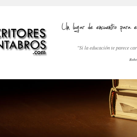
"Si la educación te parece ca
Robe