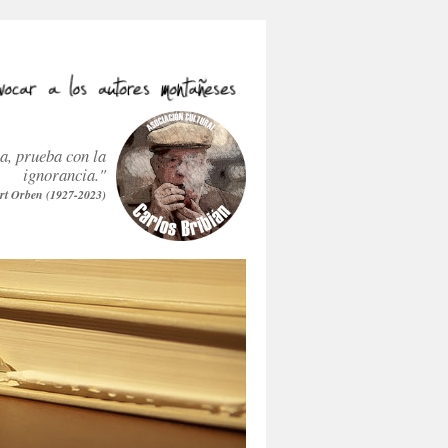
ra, prueba con la
ignorancia."
rt Orben (1927-2023)