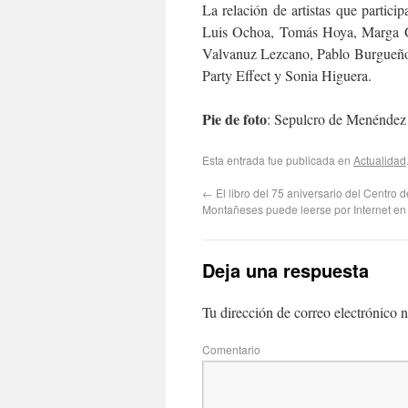
La relación de artistas que partic
Luis Ochoa, Tomás Hoya, Marga G.
Valvanuz Lezcano, Pablo Burgueño,
Party Effect y Sonia Higuera.
Pie de foto
: Sepulcro de Menéndez 
Esta entrada fue publicada en
Actualidad
←
El libro del 75 aniversario del Centro 
Montañeses puede leerse por Internet en
Deja una respuesta
Tu dirección de correo electrónico n
Com