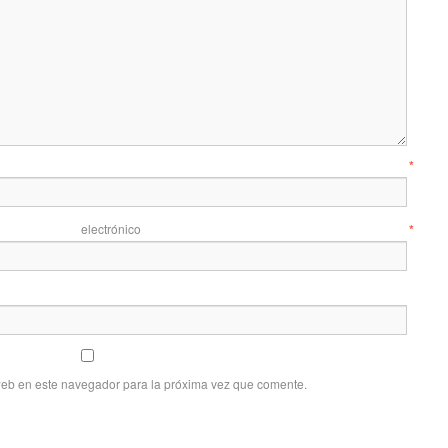
mbre
*
 electrónico
*
web en este navegador para la próxima vez que comente.