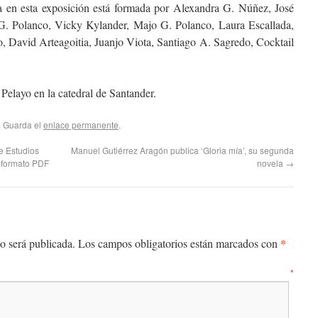
ipa en esta exposición está formada por Alexandra G. Núñez, José
 Polanco, Vicky Kylander, Majo G. Polanco, Laura Escallada,
 David Arteagoitia, Juanjo Viota, Santiago A. Sagredo, Cocktail
Pelayo en la catedral de Santander.
. Guarda el
enlace permanente
.
de Estudios
Manuel Gutiérrez Aragón publica ‘Gloria mía’, su segunda
 formato PDF
novela
→
*
o será publicada.
Los campos obligatorios están marcados con
entario
*