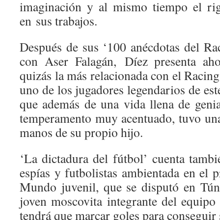
imaginación y al mismo tiempo el ri
en sus trabajos.
Después de sus ‘100 anécdotas del Rac
con Aser Falagán, Díez presenta ahor
quizás la más relacionada con el Racing
uno de los jugadores legendarios de est
que además de una vida llena de geni
temperamento muy acentuado, tuvo una
manos de su propio hijo.
‘La dictadura del fútbol’ cuenta tambi
espías y futbolistas ambientada en el
Mundo juvenil, que se disputó en Tú
joven moscovita integrante del equipo 
tendrá que marcar goles para conseguir s