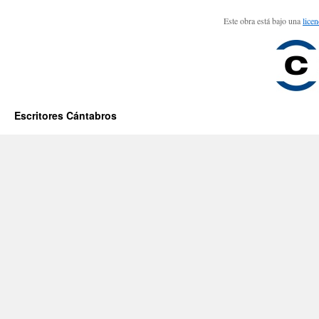
Este obra está bajo una
lice
Escritores Cántabros