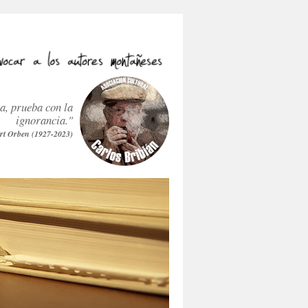
ra, prueba con la
ignorancia."
rt Orben (1927-2023)