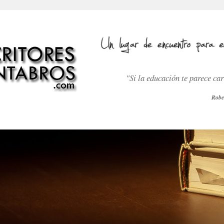
"Si la educación te parece ca
Robe