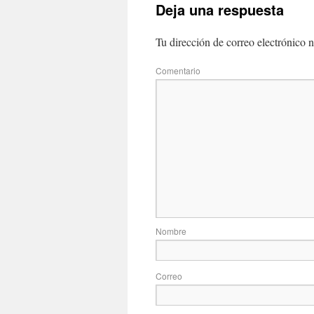
Deja una respuesta
Tu dirección de correo electrónico n
Com
No
Correo