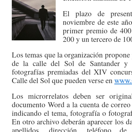
El plazo de presen
noviembre de este año
primer premio de 400
200 y un tercero de 10
Los temas que la organización propone p
de la calle del Sol de Santander y 
fotografías premiadas del XIV concur
Calle del Sol que pueden verse en
www.s
Los microrrelatos deben ser origina
documento Word a la cuenta de corre
indicando el tema, fotografía o fotograf
En otro archivo deberán aparecer los d
apellidos, dirección, teléfono d