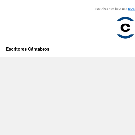
Este obra está bajo una
lice
Escritores Cántabros