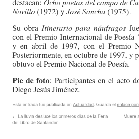
destacan:
Ocho poetas del campo de Cas
Novillo
(1972) y
José Sancha
(1975).
Su obra
Itinerario para náufragos
fue
con el Premio Internacional de Poesía 
y en abril de 1997, con el Premio Na
Posteriormente, en octubre de 1997, y 
obtuvo el Premio Nacional de Poesía.
Pie de foto
: Participantes en el acto 
Diego Jesús Jiménez.
Esta entrada fue publicada en
Actualidad
. Guarda el
enlace pe
←
La lluvia desluce los primeros días de la Feria
Muere a
del Libro de Santander