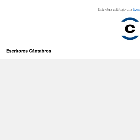
Este obra está bajo una
lice
Escritores Cántabros