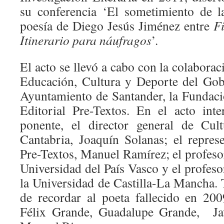
su conferencia ‘El sometimiento de la
poesía de Diego Jesús Jiménez entre
F
Itinerario para náufragos
’.
El acto se llevó a cabo con la colaborac
Educación, Cultura y Deporte del Gob
Ayuntamiento de Santander, la Fundac
Editorial Pre-Textos. En el acto int
ponente, el director general de Cul
Cantabria, Joaquín Solanas; el represe
Pre-Textos, Manuel Ramírez; el profeso
Universidad del País Vasco y el profes
la Universidad de Castilla-La Mancha.
de recordar al poeta fallecido en 20
Félix Grande, Guadalupe Grande, Jav