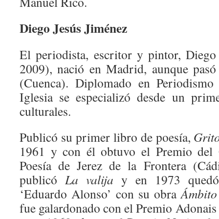
Manuel Rico.
Diego Jesús Jiménez
El periodista, escritor y pintor, Dieg
2009), nació en Madrid, aunque pasó 
(Cuenca). Diplomado en Periodismo 
Iglesia se especializó desde un pri
culturales.
Publicó su primer libro de poesía,
Grito
1961 y con él obtuvo el Premio del 
Poesía de Jerez de la Frontera (Cádi
publicó
La valija
y en 1973 quedó f
‘Eduardo Alonso’ con su obra
Ámbito
fue galardonado con el Premio Adonais