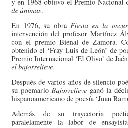
y en 1968 obtuvo el Premio Nacional 
de ánimas
.
En 1976, su obra
Fiesta en la oscu
intervención del profesor Martínez Ál
con el premio Bienal de Zamora. Con
obtenido el ‘Fray Luis de León’ de po
Premio Internacional ‘El Olivo’ de Jaén
el bajorrelieve
.
Después de varios años de silencio poé
su poemario
Bajorrelieve
ganó la déci
hispanoamericano de poesía ‘Juan Ram
Además de su trayectoria poétic
paralelamente la labor de ensayist