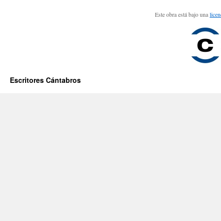
Este obra está bajo una
lice
Escritores Cántabros