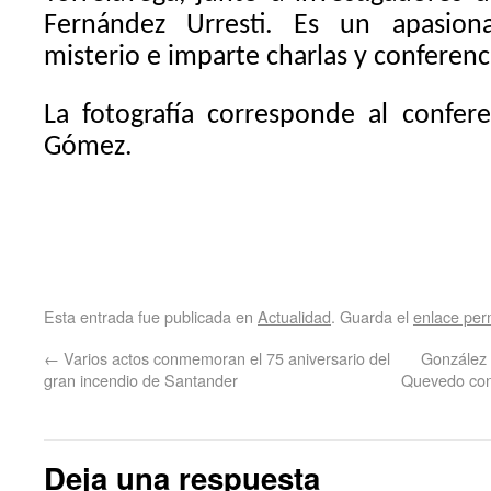
Fernández Urresti. Es un apasio
misterio e imparte charlas y conferenc
La fotografía corresponde al confer
Gómez.
Esta entrada fue publicada en
Actualidad
. Guarda el
enlace pe
←
Varios actos conmemoran el 75 aniversario del
González 
gran incendio de Santander
Quevedo con 
Deja una respuesta