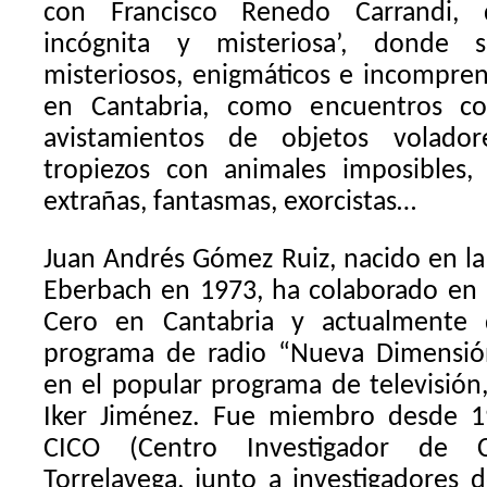
con Francisco Renedo Carrandi, d
incógnita y misteriosa’, donde 
misteriosos, enigmáticos e incompren
en Cantabria, como encuentros con
avistamientos de objetos voladore
tropiezos con animales imposibles,
extrañas, fantasmas, exorcistas…
Juan Andrés Gómez Ruiz, nacido en la
Eberbach en 1973, ha colaborado en 
Cero en Cantabria y actualmente d
programa de radio “Nueva Dimensió
en el popular programa de televisión
Iker Jiménez. Fue miembro desde 1
CICO (Centro Investigador de C
Torrelavega, junto a investigadores 