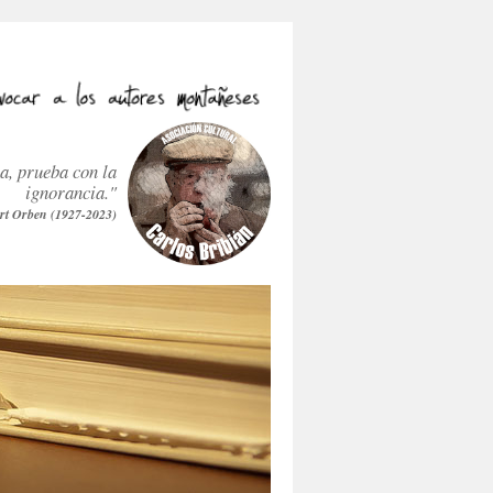
ra, prueba con la
ignorancia."
rt Orben (1927-2023)