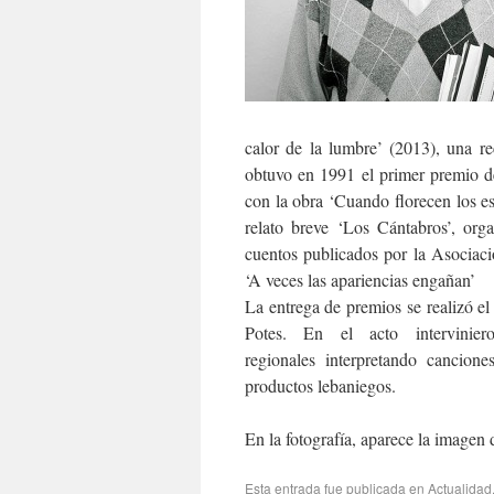
calor de la lumbre’ (2013), una r
obtuvo en 1991 el primer premio 
con la obra ‘Cuando florecen los es
relato breve ‘Los Cántabros’, or
cuentos publicados por la Asociac
‘A veces las apariencias engañan’
La entrega de premios se realizó el
Potes. En el acto intervini
regionales interpretando cancione
productos lebaniegos.
En la fotografía, aparece la image
Esta entrada fue publicada en
Actualidad