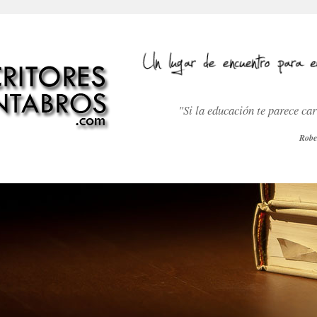
"Si la educación te parece ca
Robe