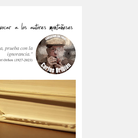
ra, prueba con la
ignorancia."
rt Orben (1927-2023)