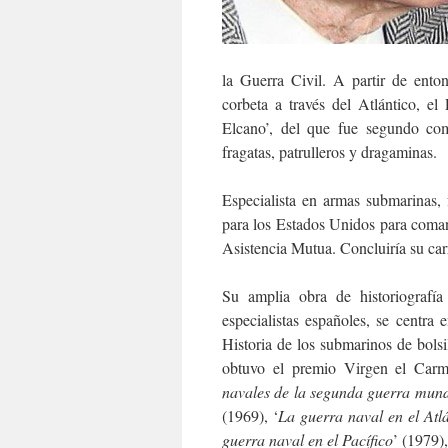
la Guerra Civil. A partir de ento
corbeta a través del Atlántico, e
Elcano’, del que fue segundo com
fragatas, patrulleros y dragaminas.
Especialista en armas submarinas,
para los Estados Unidos para coman
Asistencia Mutua. Concluiría su ca
Su amplia obra de historiografí
especialistas españoles, se centra
Historia de los submarinos de bols
obtuvo el premio Virgen el Carm
navales de la segunda guerra mund
(1969), ‘
La guerra naval en el Atl
guerra naval en el Pacífico
’ (1979),