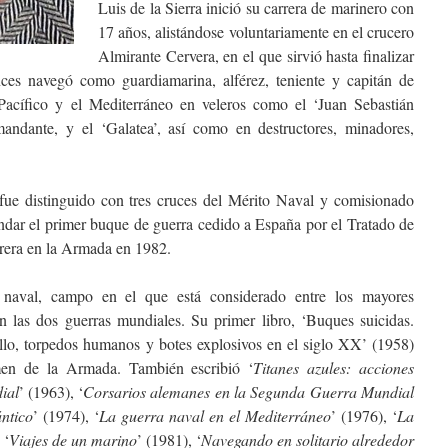
Luis de la Sierra inició su carrera de marinero con
17 años, alistándose voluntariamente en el crucero
Almirante Cervera, en el que sirvió hasta finalizar
nces navegó como guardiamarina, alférez, teniente y capitán de
l Pacífico y el Mediterráneo en veleros como el ‘Juan Sebastián
andante, y el ‘Galatea’, así como en destructores, minadores,
 fue distinguido con tres cruces del Mérito Naval y comisionado
dar el primer buque de guerra cedido a España por el Tratado de
rrera en la Armada en 1982.
a naval, campo en el que está considerado entre los mayores
 en las dos guerras mundiales. Su primer libro, ‘Buques suicidas.
illo, torpedos humanos y botes explosivos en el siglo XX’ (1958)
en de la Armada. También escribió ‘
Titanes azules: acciones
ial
’ (1963), ‘
Corsarios alemanes en la Segunda Guerra Mundial
ántico
’ (1974), ‘
La guerra naval en el Mediterráneo
’ (1976), ‘
La
 ‘
Viajes de un marino
’ (1981), ‘
Navegando en solitario alrededor