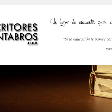
"Si la educación te parece ca
Robe