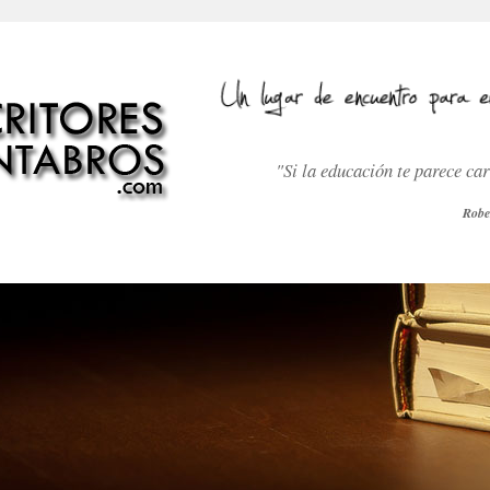
"Si la educación te parece ca
Robe