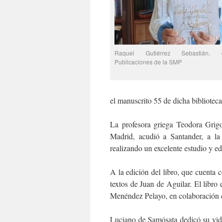
Raquel Gutiérrez Sebastián, 
Publicaciones de la SMP
el manuscrito 55 de dicha biblioteca
La profesora griega Teodora Grigo
Madrid, acudió a Santander, a la 
realizando un excelente estudio y ed
A la edición del libro, que cuenta
textos de Juan de Aguilar. El libro
Menéndez Pelayo, en colaboración c
Luciano de Samósata dedicó su vida 