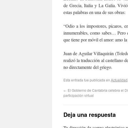
de Grecia, Italia y La Galia. Viv
estas palabras en una de sus obras:
“Odio a los impostores, pícaros, e
innumerables, como sabes… Pero con
que tiene por móvil el amor: amo la 
Juan de Aguilar Villaquirán (Tole
realizó la traducción al castellano 
no directamente del griego.
Esta entrada fue publicada en
Actualidad
←
El Gobierno de Cantabria celebra el Dí
participación virtual
Deja una respuesta
Tu dirección de correo electrónico n