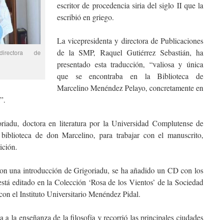
escritor de procedencia siria del siglo II que la
escribió en griego.
La vicepresidenta y directora de Publicaciones
de la SMP, Raquel Gutiérrez Sebastián, ha
directora de
presentado esta traducción, “valiosa y única
que se encontraba en la Biblioteca de
Marcelino Menéndez Pelayo, concretamente en
”.
riadu, doctora en literatura por la Universidad Complutense de
biblioteca de don Marcelino, para trabajar con el manuscrito,
ición.
 con una introducción de Grigoriadu, se ha añadido un CD con los
 está editado en la Colección ‘Rosa de los Vientos’ de la Sociedad
on el Instituto Universitario Menéndez Pidal.
a la enseñanza de la filosofía y recorrió las principales ciudades