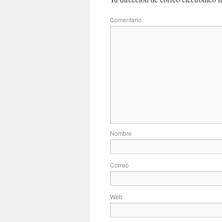
Com
No
Correo
Web