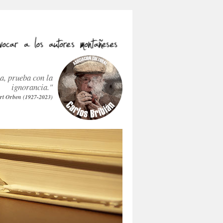
ra, prueba con la
ignorancia."
rt Orben (1927-2023)